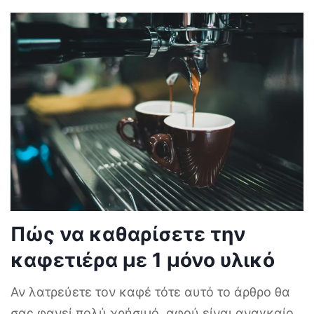
Πώς να καθαρίσετε την
καφετιέρα με 1 μόνο υλικό
Αν λατρεύετε τον καφέ τότε αυτό το άρθρο θα
σας φανεί πολύ χρήσιμό, αφού είναι αναγκαίο