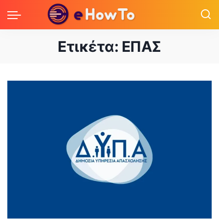
Ετικέτα:
ΕΠΑΣ