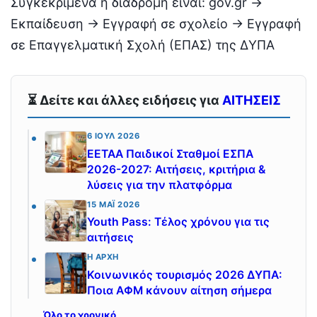
Συγκεκριμένα η διαδρομή είναι: gov.gr →
Εκπαίδευση → Εγγραφή σε σχολείο → Εγγραφή
σε Επαγγελματική Σχολή (ΕΠΑΣ) της ΔΥΠΑ
⏳ Δείτε και άλλες ειδήσεις για
ΑΙΤΗΣΕΙΣ
6 ΙΟΎΛ 2026
ΕΕΤΑΑ Παιδικοί Σταθμοί ΕΣΠΑ
2026-2027: Αιτήσεις, κριτήρια &
λύσεις για την πλατφόρμα
15 ΜΆΙ 2026
Youth Pass: Τέλος χρόνου για τις
αιτήσεις
Η ΑΡΧΉ
Κοινωνικός τουρισμός 2026 ΔΥΠΑ:
Ποια ΑΦΜ κάνουν αίτηση σήμερα
Όλο το χρονικό