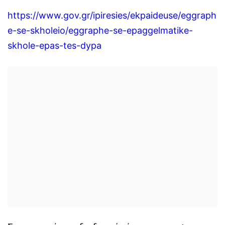
https://www.gov.gr/ipiresies/ekpaideuse/eggraph
e-se-skholeio/eggraphe-se-epaggelmatike-
skhole-epas-tes-dypa