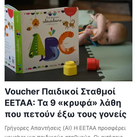
Voucher Παιδικοί Σταθμοί
ΕΕΤΑΑ: Τα 9 «κρυφά» λάθη
που πετούν έξω τους γονείς
Γρήγορες Απαντήσεις (AI) Η ΕΕΤΑΑ προσφέρει