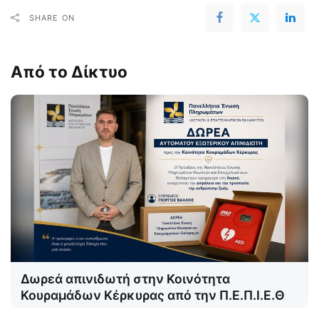
SHARE ON
Από το Δίκτυο
Δωρεά απινιδωτή στην Κοινότητα
Κουραμάδων Κέρκυρας από την Π.Ε.Π.Ι.Ε.Θ