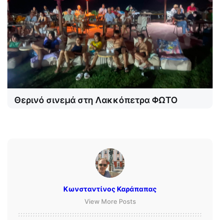
Θερινό σινεμά στη Λακκόπετρα ΦΩΤΟ
Κωνσταντίνος Καράπαπας
View More Posts