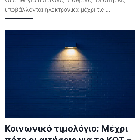
voucher για παιδικούς σταθμούς. Οι αιτήσεις
υποβάλλονται ηλεκτρονικά μέχρι τις
...
Κοινωνικό τιμολόγιο: Μέχρι
πότε οι αιτήσεις για το ΚΟΤ –