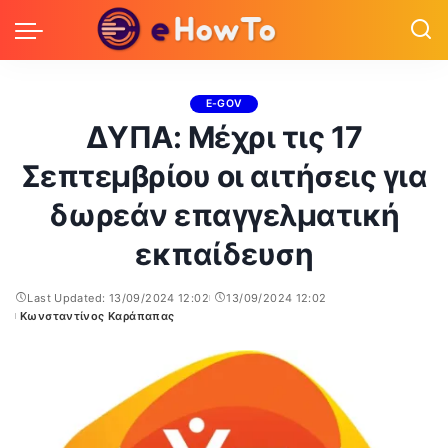
E-GOV
ΔΥΠΑ: Μέχρι τις 17
Σεπτεμβρίου οι αιτήσεις για
δωρεάν επαγγελματική
εκπαίδευση
Last Updated: 13/09/2024 12:02
13/09/2024 12:02
Κωνσταντίνος Καράπαπας
Posted
by