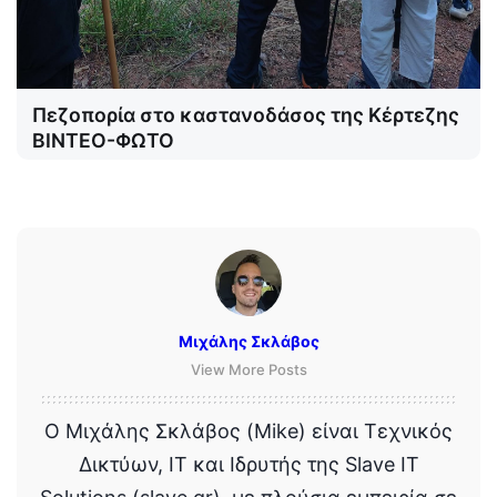
Πεζοπορία στο καστανοδάσος της Κέρτεζης
ΒΙΝΤΕΟ-ΦΩΤΟ
Μιχάλης Σκλάβος
View More Posts
Ο Μιχάλης Σκλάβος (Mike) είναι Τεχνικός
Δικτύων, IT και Ιδρυτής της Slave IT