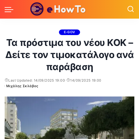
E-GOV
Τα πρόστιμα του νέου ΚΟΚ –
Δείτε τον τιμοκατάλογο ανά
παράβαση
Last Updated: 14/09/2025 19:00
14/09/2025 19:00
Μιχάλης Σκλάβος
Posted
by