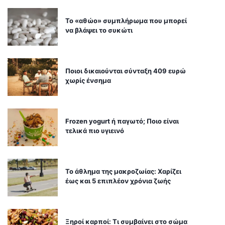
Το «αθώο» συμπλήρωμα που μπορεί
να βλάψει το συκώτι
Ποιοι δικαιούνται σύνταξη 409 ευρώ
χωρίς ένσημα
Frozen yogurt ή παγωτό; Ποιο είναι
τελικά πιο υγιεινό
Το άθλημα της μακροζωίας: Χαρίζει
έως και 5 επιπλέον χρόνια ζωής
Ξηροί καρποί: Τι συμβαίνει στο σώμα