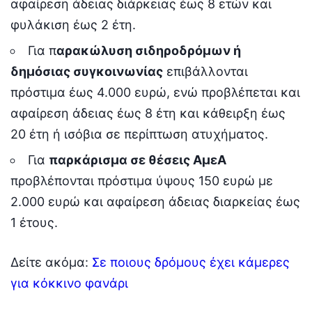
αφαίρεση άδειας διάρκειας έως 8 ετών και
φυλάκιση έως 2 έτη.
Για π
αρακώλυση σιδηροδρόμων ή
δημόσιας συγκοινωνίας
επιβάλλονται
πρόστιμα έως 4.000 ευρώ, ενώ προβλέπεται και
αφαίρεση άδειας έως 8 έτη και κάθειρξη έως
20 έτη ή ισόβια σε περίπτωση ατυχήματος.
Για
παρκάρισμα σε θέσεις ΑμεΑ
προβλέπονται πρόστιμα ύψους 150 ευρώ με
2.000 ευρώ και αφαίρεση άδειας διαρκείας έως
1 έτους.
Δείτε ακόμα:
Σε ποιους δρόμους έχει κάμερες
για κόκκινο φανάρι