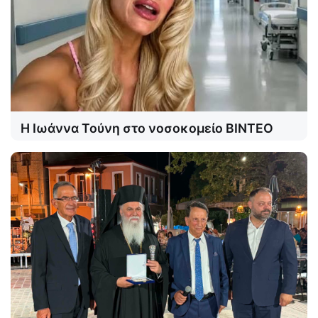
Η Ιωάννα Τούνη στο νοσοκομείο ΒΙΝΤΕΟ