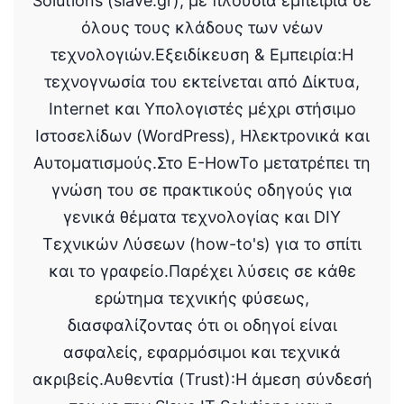
Solutions (slave.gr), με πλούσια εμπειρία σε
όλους τους κλάδους των νέων
τεχνολογιών.Εξειδίκευση & Εμπειρία:Η
τεχνογνωσία του εκτείνεται από Δίκτυα,
Internet και Υπολογιστές μέχρι στήσιμο
Ιστοσελίδων (WordPress), Ηλεκτρονικά και
Αυτοματισμούς.Στο E-HowTo μετατρέπει τη
γνώση του σε πρακτικούς οδηγούς για
γενικά θέματα τεχνολογίας και DIY
Τεχνικών Λύσεων (how-to's) για το σπίτι
και το γραφείο.Παρέχει λύσεις σε κάθε
ερώτημα τεχνικής φύσεως,
διασφαλίζοντας ότι οι οδηγοί είναι
ασφαλείς, εφαρμόσιμοι και τεχνικά
ακριβείς.Αυθεντία (Trust):Η άμεση σύνδεσή