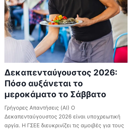
Δεκαπενταύγουστος 2026:
Πόσο αυξάνεται το
μεροκάματο το Σάββατο
Γρήγορες Απαντήσεις (AI) Ο
Δεκαπενταύγουστος 2026 είναι υποχρεωτική
αργία. Η ΓΣΕΕ διευκρινίζει τις αμοιβές για τους