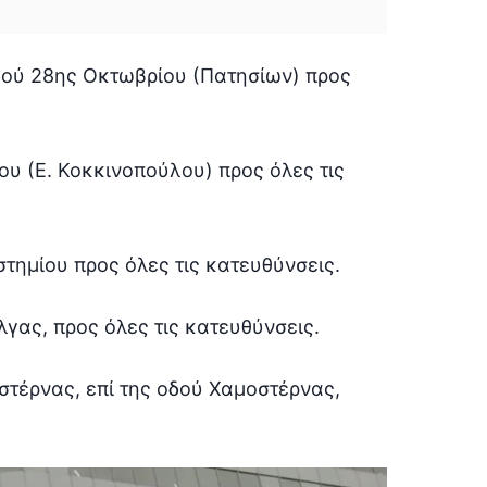
οδού 28ης Οκτωβρίου (Πατησίων) προς
ου (Ε. Κοκκινοπούλου) προς όλες τις
στημίου προς όλες τις κατευθύνσεις.
λγας, προς όλες τις κατευθύνσεις.
τέρνας, επί της οδού Χαμοστέρνας,