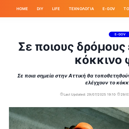
HOME
DIY
LIFE
ΤΕΧΝΟΛΟΓΙΑ
E-GOV
ΤΟ
E-GOV
Σε ποιους δρόμους 
κόκκινο 
Σε ποια σημεία στην Αττική θα τοποθετηθούν
ελέγχουν το κόκκ
Last Updated: 29/07/2025 19:10
29/0