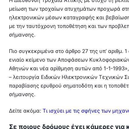
Η Διεύθυνση Τροχαία Αττικής με στόχο τη βελτί
μείωση των τροχαίων ατυχημάτων προχωρά στη
ηλεκτρονικών μέσων καταγραφής και βεβαίωσ
με την ταυτόχρονη τοποθέτηση και των προβλε
σήμανσης.
Πιο συγκεκριμένα στο άρθρο 27 της υπ’ αριθμ. 
ενιαίο κείμενο των Αποφάσεων Κυκλοφοριακών
Αθηνών και νέα αρίθμηση αυτών από 1-1-1993»,
– λειτουργία Ειδικών Ηλεκτρονικών Τεχνικών
παραβίασης ερυθρού σηματοδότη και η τοποθέτ
σήμανσης.
Δείτε ακόμα:
Τι ισχύει με τις σφήνες των μηχα
Σε ποιους δρόμους έχει κάμερες για