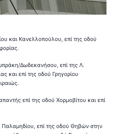
ου και Κανελλοπούλου, επί της οδού
φορίας.
μπράκη/Δωδεκανήσου, επί της Λ.
ς και επί της οδού Γρηγορίου
ιραιώς.
παντής επί της οδού Χορμοβίτου και επί
 Παλαμηδίου, επί της οδού Θηβών στην