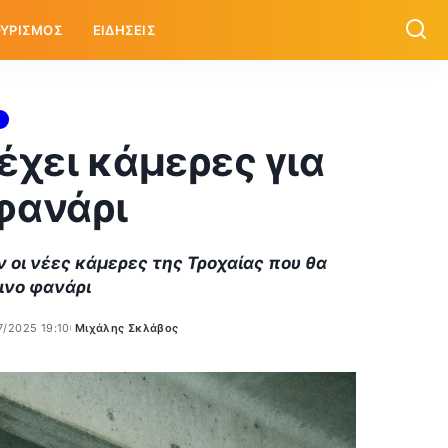
ΥΡΙΣΜΟΣ
ΕΙΔΗΣΕΙΣ
έχει κάμερες για
φανάρι
 οι νέες κάμερες της Τροχαίας που θα
ινο φανάρι
7/2025 19:10
Μιχάλης Σκλάβος
Posted
by