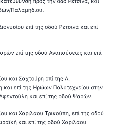
κατεύθυνση προς την οδό Ρετσινά, και
ηβών/Παλαμηδίου.
ιονυσίου επί της οδού Ρετσινά και επί
αρών επί της οδού Αναπαύσεως και επί
υ και Σαχτούρη επί της Λ.
 και επί της Ηρώων Πολυτεχνείου στην
Αφεντούλη και επί της οδού Ψαρών.
υ και Χαριλάου Τρικούπη, επί της οδού
ραϊκή και επί της οδού Χαριλάου