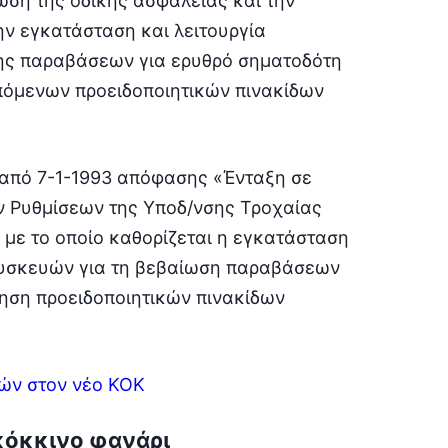
ωση της οδικής ασφάλειας και την
ν εγκατάσταση και λειτουργία
ης παραβάσεων για ερυθρό σηματοδότη
πόμενων προειδοποιητικών πινακίδων
1 από 7-1-1993 απόφασης «Ένταξη σε
 Ρυθμίσεων της Υποδ/νσης Τροχαίας
 με το οποίο καθορίζεται η εγκατάσταση
 Συσκευών για τη βεβαίωση παραβάσεων
ηση προειδοποιητικών πινακίδων
νών στον νέο ΚΟΚ
 κόκκινο φανάρι