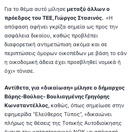
Για το θέμα αυτό μίλησε
μεταξύ άλλων ο
πρόεδρος του ΤΕΕ, Γιώργος Στασινός.
«Η
απόφαση αφήνει γκρίζα σημεία ως προς την
ασφάλεια δικαίου, καθώς προβλέπει
διαφορετική αντιμετώπιση ακόμα και σε
περιπτώσεις όμορων οικοπέδων με βάση το εάν
η οικοδομική άδεια έχει προσβληθεί νομικά ή
όχι» τόνισε.
Αντίθετα, για «δικαίωση» μίλησε ο δήμαρχος
Βάρης-Βούλας- Βουλιαγμένης Γρηγόρης
Κωνσταντέλλος,
καθώς, όπως σημείωσε στην
εφημερίδα “Ελεύθερος Τύπος”, «δικαιώνει
πλήρως τις θέσεις της Τοπικής Αυτοδιοίκησης
έναντι του καταστροφικού ΝΟΚ με απόφασή