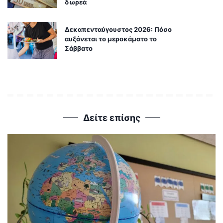
δωρεά
Δεκαπενταύγουστος 2026: Πόσο
αυξάνεται το μεροκάματο το
Σάββατο
Δείτε επίσης