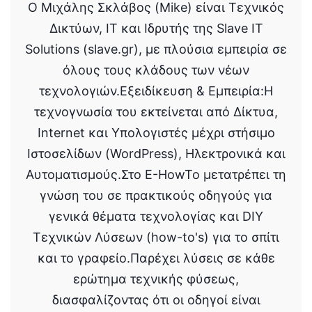
Ο Μιχάλης Σκλάβος (Mike) είναι Τεχνικός
Δικτύων, IT και Ιδρυτής της Slave IT
Solutions (slave.gr), με πλούσια εμπειρία σε
όλους τους κλάδους των νέων
τεχνολογιών.Εξειδίκευση & Εμπειρία:Η
τεχνογνωσία του εκτείνεται από Δίκτυα,
Internet και Υπολογιστές μέχρι στήσιμο
Ιστοσελίδων (WordPress), Ηλεκτρονικά και
Αυτοματισμούς.Στο E-HowTo μετατρέπει τη
γνώση του σε πρακτικούς οδηγούς για
γενικά θέματα τεχνολογίας και DIY
Τεχνικών Λύσεων (how-to's) για το σπίτι
και το γραφείο.Παρέχει λύσεις σε κάθε
ερώτημα τεχνικής φύσεως,
διασφαλίζοντας ότι οι οδηγοί είναι