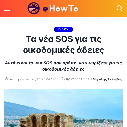
E-GOV
Τα νέα SOS για τις
οικοδομικές άδειες
Αυτά είναι τα νέα SOS που πρέπει να γνωρίζετε για τις
οικοδομικές άδειες
Last Updated: 20/12/2024 17:15
20/12/2024 17:15
Μιχάλης Σκλάβος
Posted
by