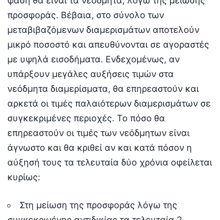
φάση θα είναι τα νεόδμητα, λόγω της μείωσης
προσφοράς. Βέβαια, στο σύνολο των
μεταβιβαζόμενων διαμερισμάτων αποτελούν
μικρό ποσοστό και απευθύνονται σε αγοραστές
με υψηλά εισοδήματα. Ενδεχομένως, αν
υπάρξουν μεγάλες αυξήσεις τιμών στα
νεόδμητα διαμερίσματα, θα επηρεαστούν και
αρκετά οι τιμές παλαιότερων διαμερισμάτων σε
συγκεκριμένες περιοχές. Το πόσο θα
επηρεαστούν οι τιμές των νεόδμητων είναι
άγνωστο και θα κριθεί αν και κατά πόσον η
αύξησή τους τα τελευταία δύο χρόνια οφείλεται
κυρίως:
Στη μείωση της προσφοράς λόγω της
συγκεκριμένης αντιδικίας τα τελευταία 2