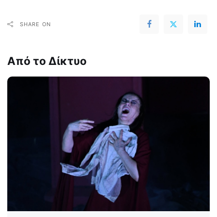
SHARE ON
Από το Δίκτυο