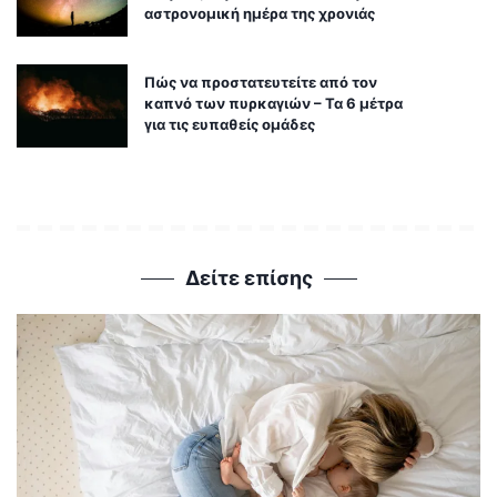
αστρονομική ημέρα της χρονιάς
Πώς να προστατευτείτε από τον
καπνό των πυρκαγιών – Τα 6 μέτρα
για τις ευπαθείς ομάδες
Δείτε επίσης