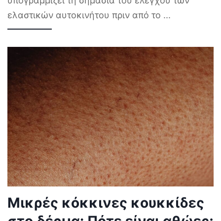
υπογραμμίζει τη σημασία του ελέγχου των
ελαστικών αυτοκινήτου πριν από το
...
Μικρές κόκκινες κουκκίδες
στο δέρμα: Πότε είναι αθώες;