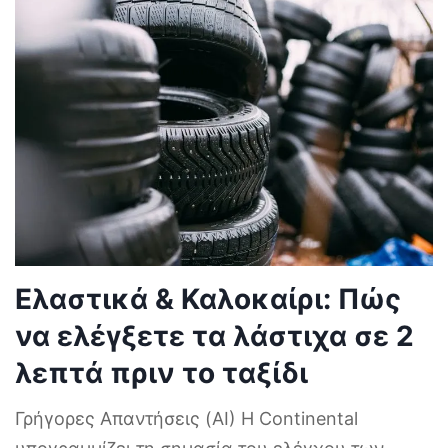
Ελαστικά & Καλοκαίρι: Πώς
να ελέγξετε τα λάστιχα σε 2
λεπτά πριν το ταξίδι
Γρήγορες Απαντήσεις (AI) Η Continental