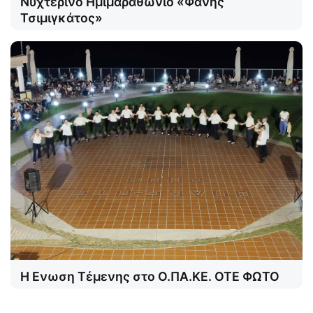
Νυχτερινό Ημιμαραθώνιο «Φάνης
Τσιμιγκάτος»
Η Ενωση Τέμενης στο Ο.ΠΑ.ΚΕ. ΟΤΕ ΦΩΤΟ