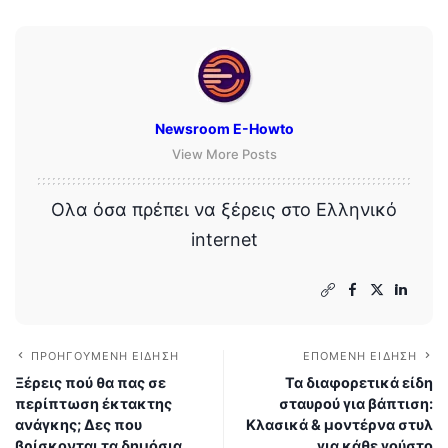
Newsroom E-Howto
View More Posts
Ολα όσα πρέπει να ξέρεις στο Ελληνικό
internet
ΠΡΟΗΓΟΎΜΕΝΗ ΕΊΔΗΣΗ
ΕΠΌΜΕΝΗ ΕΊΔΗΣΗ
Ξέρεις πού θα πας σε
Τα διαφορετικά είδη
περίπτωση έκτακτης
σταυρού για βάπτιση:
ανάγκης; Δες που
Κλασικά & μοντέρνα στυλ
βρίσκονται τα δημόσια
για κάθε γούστο