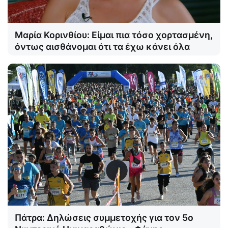
Μαρία Κορινθίου: Είμαι πια τόσο χορτασμένη,
όντως αισθάνομαι ότι τα έχω κάνει όλα
Πάτρα: Δηλώσεις συμμετοχής για τον 5ο