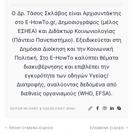
Ο Δρ. Τάσος Σκλάβος είναι Αρχισυντάκτης
στο E-HowTo.gr, Δημοσιογράφος (μέλος
ΕΣΗΕΑ) και Διδάκτωρ Κοινωνιολογίας
(Πάντειο Πανεπιστήμιο). Εξειδικεύεται στη
Δημόσια Διοίκηση και την Κοινωνική
Πολιτική. Στο E-HowTo καλύπτει θέματα
διακυβέρνησης και επιβλέπει την
εγκυρότητα των οδηγών Υγείας/
Διατροφής, αναλύοντας δεδομένα από
διεθνείς οργανισμούς (WHO, EFSA).
EDITOR-IN-CHIEF & SOCIOLOGIST (PHD)
ΠΡΟΗΓΟΎΜΕΝΗ ΕΊΔΗΣΗ
ΕΠΌΜΕΝΗ ΕΊΔΗΣΗ