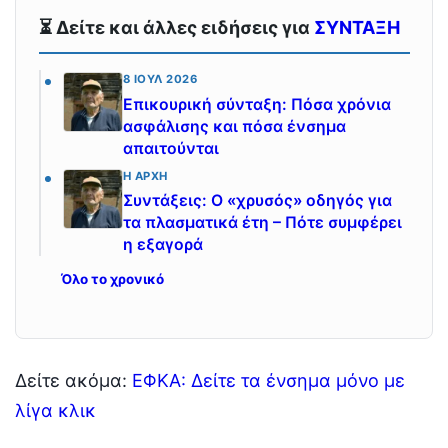
⏳ Δείτε και άλλες ειδήσεις για
ΣΥΝΤΑΞΗ
8 ΙΟΎΛ 2026
Επικουρική σύνταξη: Πόσα χρόνια
ασφάλισης και πόσα ένσημα
απαιτούνται
Η ΑΡΧΉ
Συντάξεις: Ο «χρυσός» οδηγός για
τα πλασματικά έτη – Πότε συμφέρει
η εξαγορά
Όλο το χρονικό
Δείτε ακόμα:
ΕΦΚΑ: Δείτε τα ένσημα μόνο με
λίγα κλικ