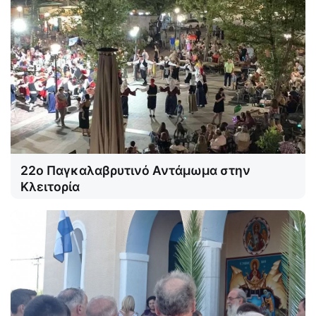
22ο Παγκαλαβρυτινό Αντάμωμα στην
Κλειτορία