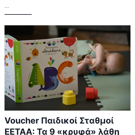
...
Voucher Παιδικοί Σταθμοί
ΕΕΤΑΑ: Τα 9 «κρυφά» λάθη