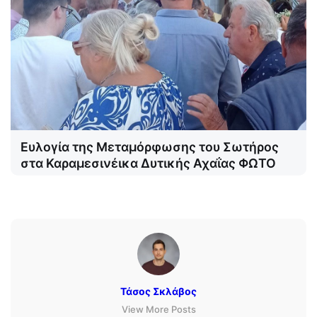
Ευλογία της Μεταμόρφωσης του Σωτήρος
στα Καραμεσινέικα Δυτικής Αχαΐας ΦΩΤΟ
Τάσος Σκλάβος
View More Posts