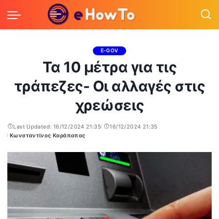
E-GOV
Τα 10 μέτρα για τις
τράπεζες- Οι αλλαγές στις
χρεώσεις
Last Updated: 16/12/2024 21:35
16/12/2024 21:35
Κωνσταντίνος Καράπαπας
Posted
by