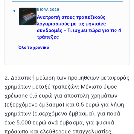
8 ΙΟΎΛ 2026
Ανατροπή στους τραπεζικούς
λογαριασμούς με τις μηνιαίες
συνδρομές – Τι ισχύει τώρα για τις 4
τράπεζες
Όλο το χρονικό
2. Δραστική μείωση των προμηθειών μεταφοράς
χρημάτων μεταξύ τραπεζών: Μέγιστο ύψος
χρέωσης 0,5 ευρώ για αποστολή χρημάτων
(εξερχόμενο έμβασμα) και 0,5 ευρώ για λήψη
χρημάτων (εισερχόμενο έμβασμα), για ποσά
έως 5.000 ευρώ ανά έμβασμα, για φυσικά
πρόσωπα και ελεύθερους επαγγελματίες,