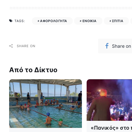
ΑΦΟΡΟΛΟΓΗΤΑ
ΕΝΟΙΚΙΑ
ΣΠΙΤΙΑ
TAGS:
Share on
SHARE ON
Από το Δίκτυο
«Πανικός» στο 