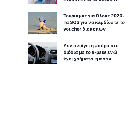
Τουρισμός για Ολους 2026:
Τα SOS για να κερδίσετε το
voucher διακοπών
Δεν ανοίγει η μπάρα στα
διόδια με το e-pass ενώ
έχει χρήματα «μέσα»;