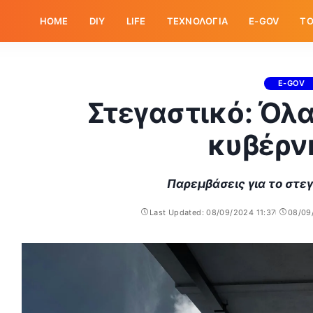
HOME
DIY
LIFE
ΤΕΧΝΟΛΟΓΙΑ
E-GOV
ΤΟ
E-GOV
Στεγαστικό: Όλα
κυβέρν
Παρεμβάσεις για το στε
Last Updated: 08/09/2024 11:37
08/09