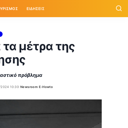
ΥΡΙΣΜΟΣ
ΕΙΔΗΣΕΙΣ
 τα μέτρα της
ησης
γαστικό πρόβλημα
/2024 10:30
Newsroom E-Howto
Posted
by