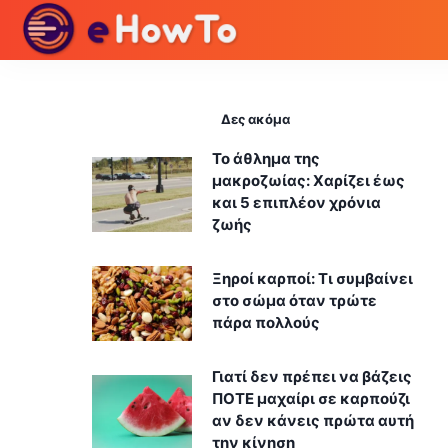
Δες ακόμα
Το άθλημα της
μακροζωίας: Χαρίζει έως
και 5 επιπλέον χρόνια
ζωής
Ξηροί καρποί: Τι συμβαίνει
στο σώμα όταν τρώτε
πάρα πολλούς
Γιατί δεν πρέπει να βάζεις
ΠΟΤΕ μαχαίρι σε καρπούζι
αν δεν κάνεις πρώτα αυτή
την κίνηση