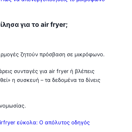
ησα για το air fryer;
φαρμογές ζητούν πρόσβαση σε μικρόφωνο.
ρεις συνταγές για air fryer ή βλέπεις
θεί» η συσκευή – τα δεδομένα τα δίνεις
υνομωσίας.
irfryer εύκολα: Ο απόλυτος οδηγός