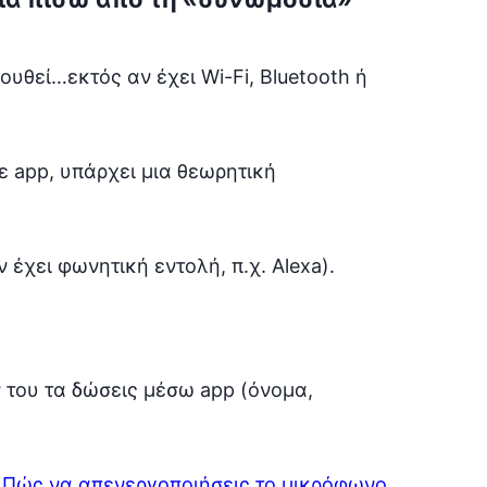
λουθεί…εκτός αν έχει Wi-Fi, Bluetooth ή
με app, υπάρχει μια θεωρητική
 έχει φωνητική εντολή, π.χ. Alexa).
 του τα δώσεις μέσω app (όνομα,
; Πώς να απενεργοποιήσεις το μικρόφωνο