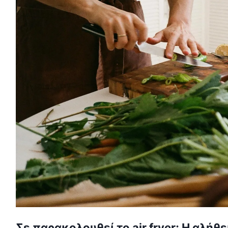
Σε παρακολουθεί το air fryer; Η αλή