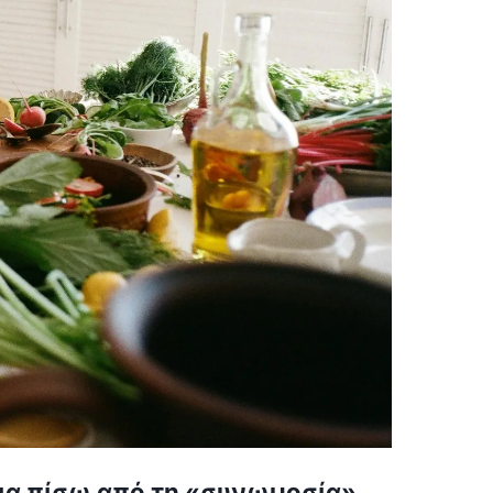
θεια πίσω από τη «συνωμοσία»