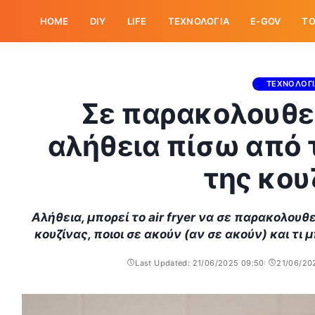
HOME
DIY
LIFE
ΤΕΧΝΟΛΟΓΙΑ
E-GOV
ΤΟ
ΤΕΧΝΟΛΟΓ
Σε παρακολουθεί τ
αλήθεια πίσω από
της κου
Αλήθεια, μπορεί το air fryer να σε παρακολουθε
κουζίνας, ποιοι σε ακούν (αν σε ακούν) και τι 
Last Updated: 21/06/2025 09:50
21/06/20