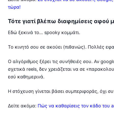
τώρα!
Τότε γιατί βλέπω διαφημίσεις αφού μίλ
Εδώ ξεκινά το… spooky κομμάτι.
Το κινητό σου σε ακούει (πιθανώς). Πολλές ε
Ο αλγόριθμος ξέρει τις συνήθειές σου. Αν googlά
σχετικά reels, δεν χρειάζεται να σε «παρακολου
εσύ καθημερινά.
Η στόχευση γίνεται βάσει συμπεριφοράς, όχι σ
Δείτε ακόμα:
Πώς να καθαρίσεις τον κάδο του a