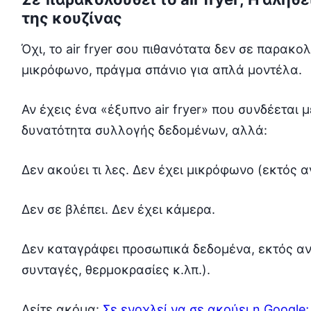
της κουζίνας
Όχι, το air fryer σου πιθανότατα δεν σε παρακο
μικρόφωνο, πράγμα σπάνιο για απλά μοντέλα.
Αν έχεις ένα «έξυπνο air fryer» που συνδέεται 
δυνατότητα συλλογής δεδομένων, αλλά:
Δεν ακούει τι λες. Δεν έχει μικρόφωνο (εκτός αν
Δεν σε βλέπει. Δεν έχει κάμερα.
Δεν καταγράφει προσωπικά δεδομένα, εκτός αν
συνταγές, θερμοκρασίες κ.λπ.).
Δείτε ακόμα:
Σε ενοχλεί να σε ακούει η Google