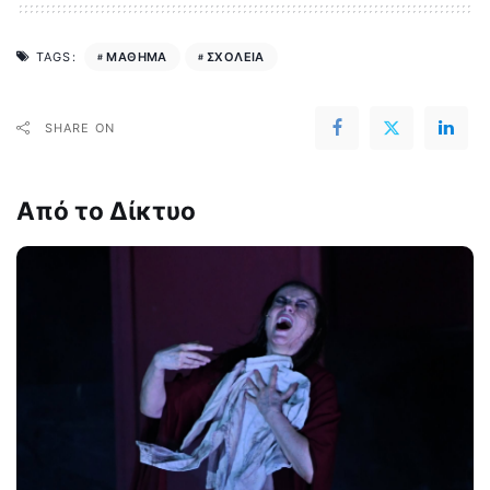
ΜΑΘΗΜΑ
ΣΧΟΛΕΙΑ
TAGS:
SHARE ON
Από το Δίκτυο