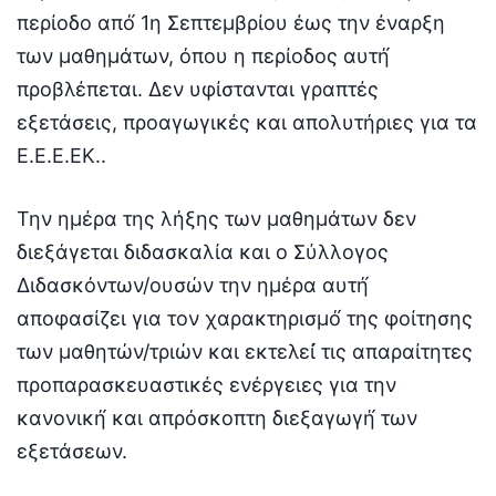
περίοδο από́ 1η Σεπτεμβρίου έως την έναρξη
των μαθημάτων, όπου η περίοδος αυτή́
προβλέπεται. Δεν υφίστανται γραπτές
εξετάσεις, προαγωγικές και απολυτήριες για τα
Ε.Ε.Ε.ΕΚ..
Την ημέρα της λήξης των μαθημάτων δεν
διεξάγεται διδασκαλία και ο Σύλλογος
Διδασκόντων/ουσών την ημέρα αυτή́
αποφασίζει για τον χαρακτηρισμό́ της φοίτησης
των μαθητών/τριών και εκτελεί́ τις απαραίτητες
προπαρασκευαστικές ενέργειες για την
κανονική́ και απρόσκοπτη διεξαγωγή́ των
εξετάσεων.