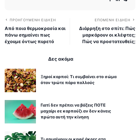
ΠΡΟΗΓΟΎΜΕΝΗ ΕΊΔΗΣΗ
ΕΠΌΜΕΝΗ ΕΊΔΗΣΗ
Από ποια θερμοκρασία και
Διάρρηξη στο σπίτι: Πώς
πάνω σημαίνει πως
μαρκάρουν οι κλέφτες;
έχουμε όντως πυρετό
Πώς να προστατευθείς;
Δες ακόμα
Ξηροί καρποί: Τι συμβαίνει στο σώμα
όταν τρώτε πάρα πολλούς
Γιατί δεν πρέπει να βάζεις ΠΟΤΕ
μαχαίρι σε καρπούζι αν δεν κάνεις
πρώτα αυτή την κίνηση
Τι σημαίνουν οι καφέ άκρες στα