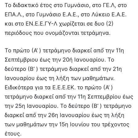
Το διδακτικό έτος στο Γυμνάσιο, στο ΓΕ.Λ, στο
ΕΠΑ.Λ., στο Γυμνάσιο Ε.Α.Ε., στο Λύκειο Ε.Α.Ε.
και στο ΕΝ.Ε.Ε.ΓΥ-Λ χωρίζεται σε δυο (2)
περιόδους που ονομάζονται τετράμηνα.
Το πρώτο (Α’ ) τετράμηνο διαρκεί́ από́ την 11η
Σεπτέμβριου έως την 20ή Ιανουαρίου. Το
δεύτερο (Β’ ) τετράμηνο διαρκεί́ από́ την 21η
Ιανουαρίου έως τη λήξη των μαθημάτων.
Ειδικότερα για τα Ε.Ε.Ε.ΕΚ. το πρώτο (Α’ )
τετράμηνο διαρκεί́ από́ την 11η Σεπτεμβρίου έως
την 25η Ιανουαρίου. Το δεύτερο (Β’ ) τετράμηνο
διαρκεί́ από́ την 26η Ιανουαρίου έως τη λήξη
των μαθημάτων την 15η Ιουνίου του τρέχοντος
έτους.