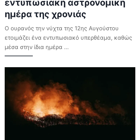
εντυπωσιακή αστρονομική
ημέρα της χρονιάς
Ο ουρανός την νύχτα της 12ης Αυγούστου
ετοιμάζει ένα εντυπωσιακό υπερθέαμα, καθώς
μέσα στην ίδια ημέρα
...