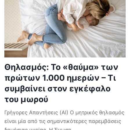
Θηλασμός: Το «θαύμα» των
πρώτων 1.000 ημερών – Τι
συμβαίνει στον εγκέφαλο
του μωρού
Γρήγορες Απαντήσεις (AI) Ο μητρικός θηλασμός
είναι μία από τις σημαντικότερες παρεμβάσεις
δημόσιας υγείας. Η Ένωση
...