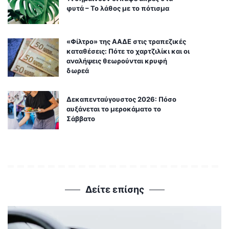
φυτά – Το λάθος με το πότισμα
«Φίλτρο» της ΑΑΔΕ στις τραπεζικές
καταθέσεις: Πότε το χαρτζιλίκι και οι
αναλήψεις θεωρούνται κρυφή
δωρεά
Δεκαπενταύγουστος 2026: Πόσο
αυξάνεται το μεροκάματο το
Σάββατο
Δείτε επίσης