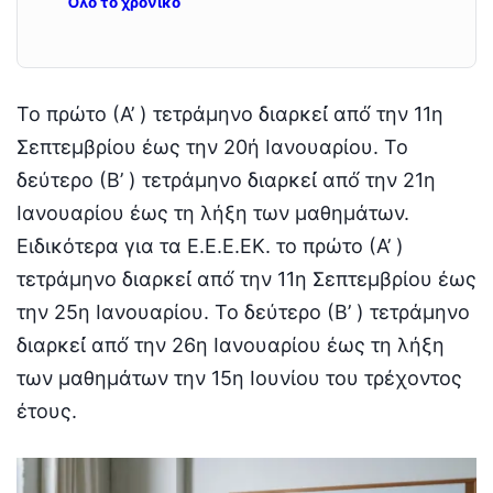
Όλο το χρονικό
Το πρώτο (Α’ ) τετράμηνο διαρκεί́ από́ την 11η
Σεπτεμβρίου έως την 20ή Ιανουαρίου. Το
δεύτερο (Β’ ) τετράμηνο διαρκεί́ από́ την 21η
Ιανουαρίου έως τη λήξη των μαθημάτων.
Ειδικότερα για τα Ε.Ε.Ε.ΕΚ. το πρώτο (Α’ )
τετράμηνο διαρκεί́ από́ την 11η Σεπτεμβρίου έως
την 25η Ιανουαρίου. Το δεύτερο (Β’ ) τετράμηνο
διαρκεί́ από́ την 26η Ιανουαρίου έως τη λήξη
των μαθημάτων την 15η Ιουνίου του τρέχοντος
έτους.