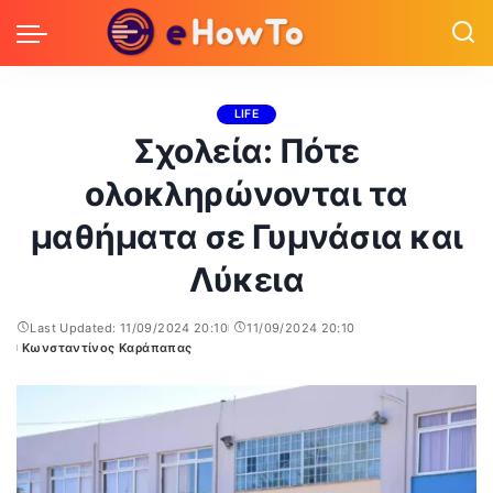
LIFE
Σχολεία: Πότε
ολοκληρώνονται τα
μαθήματα σε Γυμνάσια και
Λύκεια
Last Updated: 11/09/2024 20:10
11/09/2024 20:10
Κωνσταντίνος Καράπαπας
Posted
by