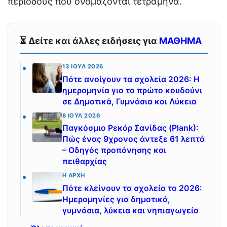
περιόδους που ονομάζονται τετράμηνα.
⏳ Δείτε και άλλες ειδήσεις για
ΜΑΘΗΜΑ
13 ΙΟΎΛ 2026
Πότε ανοίγουν τα σχολεία 2026: Η
ημερομηνία για το πρώτο κουδούνι
σε Δημοτικά, Γυμνάσια και Λύκεια
8 ΙΟΎΛ 2026
Παγκόσμιο Ρεκόρ Σανίδας (Plank):
Πώς ένας 9χρονος άντεξε 61 λεπτά
– Οδηγός προπόνησης και
πειθαρχίας
Η ΑΡΧΉ
Πότε κλείνουν τα σχολεία το 2026:
Ημερομηνίες για δημοτικά,
γυμνάσια, λύκεια και νηπιαγωγεία