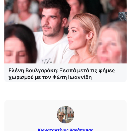
Ελένη Βουλγαράκη: Ξεσπά μετά τις φήμες
χωρισμού με τον Φώτη Ιωαννίδη
Κωνσταντίνος Καράπαπας