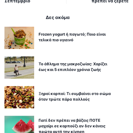
Σεπτέμβριο
πρέπει να ξέρετε
Δες ακόμα
Frozen yogurt ή παγωτό; Ποιο είναι
τελικά πιο υγιεινό
Το άθλημα της μακροζωίας: Χαρίζει
έως και 5 επιπλέον χρόνια ζωής
Ξηροί καρποί: Τι συμβαίνει στο σώμα
όταν τρώτε πάρα πολλούς
Γιατί δεν πρέπει να βάζεις ΠΟΤΕ
μαχαίρι σε καρπούζι αν δεν κάνεις
πρώτα αυτή την κίνηση