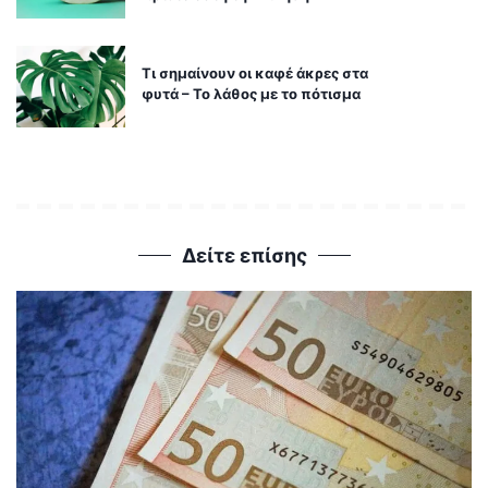
Τι σημαίνουν οι καφέ άκρες στα
φυτά – Το λάθος με το πότισμα
Δείτε επίσης