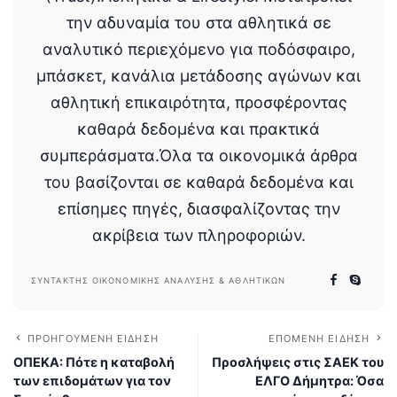
την αδυναμία του στα αθλητικά σε
αναλυτικό περιεχόμενο για ποδόσφαιρο,
μπάσκετ, κανάλια μετάδοσης αγώνων και
αθλητική επικαιρότητα, προσφέροντας
καθαρά δεδομένα και πρακτικά
συμπεράσματα.Όλα τα οικονομικά άρθρα
του βασίζονται σε καθαρά δεδομένα και
επίσημες πηγές, διασφαλίζοντας την
ακρίβεια των πληροφοριών.
ΣΥΝΤΆΚΤΗΣ ΟΙΚΟΝΟΜΙΚΉΣ ΑΝΆΛΥΣΗΣ & ΑΘΛΗΤΙΚΏΝ
ΠΡΟΗΓΟΎΜΕΝΗ ΕΊΔΗΣΗ
ΕΠΌΜΕΝΗ ΕΊΔΗΣΗ
ΟΠΕΚΑ: Πότε η καταβολή
Προσλήψεις στις ΣΑΕΚ του
των επιδομάτων για τον
ΕΛΓΟ Δήμητρα: Όσα