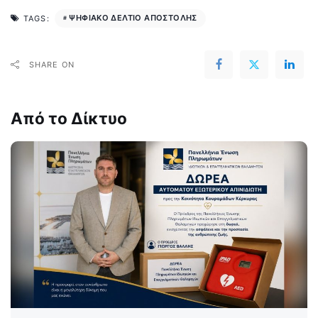
ΨΗΦΙΑΚΟ ΔΕΛΤΙΟ ΑΠΟΣΤΟΛΗΣ
TAGS:
SHARE ON
Από το Δίκτυο