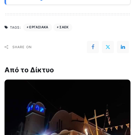
ΕΡΓΑΣΙΑΚΑ
ΣΑΕΚ
TAGS:
SHARE ON
Από το Δίκτυο