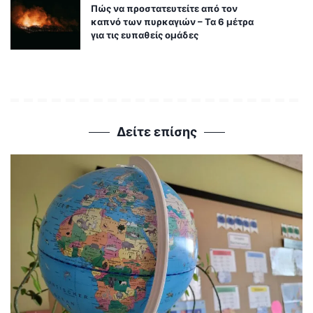
Πώς να προστατευτείτε από τον
καπνό των πυρκαγιών – Τα 6 μέτρα
για τις ευπαθείς ομάδες
Δείτε επίσης