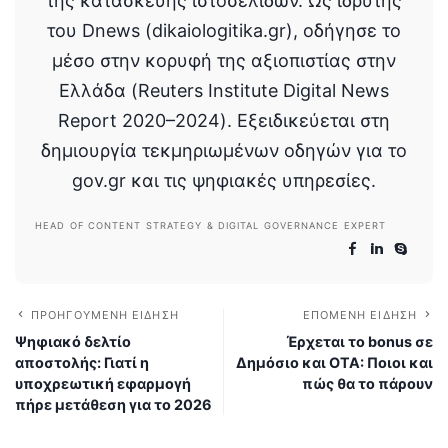
της κατασκευής ιστοσελίδων. Ως ιδρυτής
του Dnews (dikaiologitika.gr), οδήγησε το
μέσο στην κορυφή της αξιοπιστίας στην
Ελλάδα (Reuters Institute Digital News
Report 2020–2024). Εξειδικεύεται στη
δημιουργία τεκμηριωμένων οδηγών για το
gov.gr και τις ψηφιακές υπηρεσίες.
HEAD OF CONTENT STRATEGY & DIGITAL GOVERNANCE EXPERT
ΠΡΟΗΓΟΎΜΕΝΗ ΕΊΔΗΣΗ
ΕΠΌΜΕΝΗ ΕΊΔΗΣΗ
Ψηφιακό δελτίο
Έρχεται το bonus σε
αποστολής: Γιατί η
Δημόσιο και ΟΤΑ: Ποιοι και
υποχρεωτική εφαρμογή
πώς θα το πάρουν
πήρε μετάθεση για το 2026