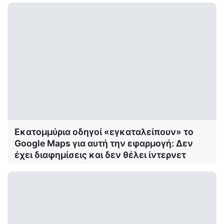
Στο Δεσινό Καλαβρύτων της
Μεταμορφώσεως του Σωτήρος ΦΩΤΟ
Εκατομμύρια οδηγοί «εγκαταλείπουν» το
Google Maps για αυτή την εφαρμογή: Δεν
έχει διαφημίσεις και δεν θέλει ίντερνετ