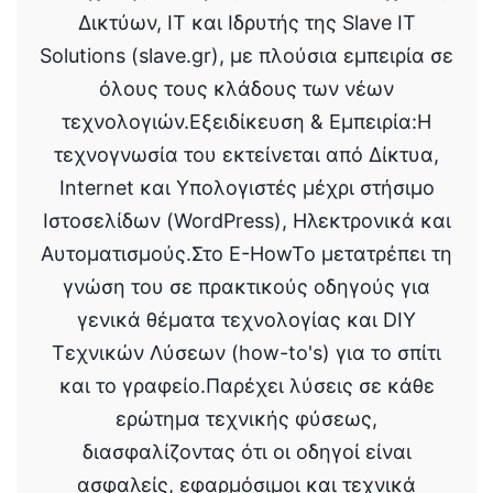
View More Posts
Ο Μιχάλης Σκλάβος (Mike) είναι Τεχνικός
Δικτύων, IT και Ιδρυτής της Slave IT
Solutions (slave.gr), με πλούσια εμπειρία σε
όλους τους κλάδους των νέων
τεχνολογιών.Εξειδίκευση & Εμπειρία:Η
τεχνογνωσία του εκτείνεται από Δίκτυα,
Internet και Υπολογιστές μέχρι στήσιμο
Ιστοσελίδων (WordPress), Ηλεκτρονικά και
Αυτοματισμούς.Στο E-HowTo μετατρέπει τη
γνώση του σε πρακτικούς οδηγούς για
γενικά θέματα τεχνολογίας και DIY
Τεχνικών Λύσεων (how-to's) για το σπίτι
και το γραφείο.Παρέχει λύσεις σε κάθε