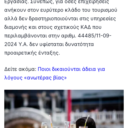
Εργασίας. Συνεπώς, για όσες επιχειρήσεις
ανήκουν στον ευρύτερο κλάδο του τουρισμού
αλλά δεν δραστηριοποιούνται στις υπηρεσίες
διαμονής και στους σχετικούς ΚΑΔ που
περιλαμβάνονται στην αριθμ. 44485/11-09-
2024 Υ.Α. δεν υφίσταται δυνατότητα
προαιρετικής ένταξης.
Δείτε ακόμα:
Ποιοι δικαιούνται άδεια για
λόγους «ανωτέρας βίας»