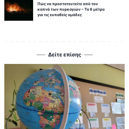
Πλησιάζει η πιο εντυπωσιακή
αστρονομική ημέρα της χρονιάς
Πώς να προστατευτείτε από τον
καπνό των πυρκαγιών – Τα 6 μέτρα
για τις ευπαθείς ομάδες
Δείτε επίσης