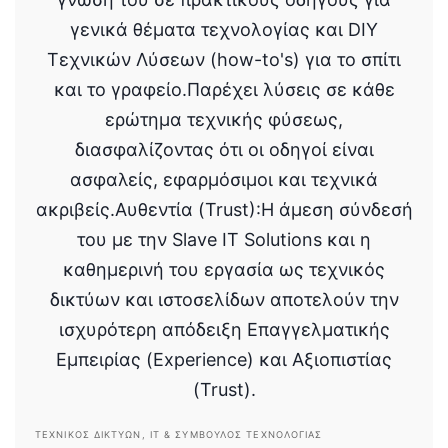
γενικά θέματα τεχνολογίας και DIY
Τεχνικών Λύσεων (how-to's) για το σπίτι
και το γραφείο.Παρέχει λύσεις σε κάθε
ερώτημα τεχνικής φύσεως,
διασφαλίζοντας ότι οι οδηγοί είναι
ασφαλείς, εφαρμόσιμοι και τεχνικά
ακριβείς.Αυθεντία (Trust):Η άμεση σύνδεσή
του με την Slave IT Solutions και η
καθημερινή του εργασία ως τεχνικός
δικτύων και ιστοσελίδων αποτελούν την
ισχυρότερη απόδειξη Επαγγελματικής
Εμπειρίας (Experience) και Αξιοπιστίας
(Trust).
ΤΕΧΝΙΚΌΣ ΔΙΚΤΎΩΝ, IT & ΣΎΜΒΟΥΛΟΣ ΤΕΧΝΟΛΟΓΊΑΣ