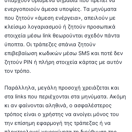
υπάρχουν ορισμένα σημάδια που πρέπει να
ενεργοποιούν άμεσα υποψίες. Τα μηνύματα
που ζητούν «άμεση ενέργεια», απειλούν με
κλείσιμο λογαριασμού ή ζητούν προσωπικά
στοιχεία μέσω link θεωρούνται σχεδόν πάντα
ύποπτα. Οι τράπεζες σπάνια ζητούν
επιβεβαίωση κωδικών μέσω SMS και ποτέ δεν
ζητούν PIN ή πλήρη στοιχεία κάρτας με αυτόν
τον τρόπο.
Παράλληλα, μεγάλη προσοχή χρειάζεται και
στα links που περιέχονται στα μηνύματα. Ακόμη
κι αν φαίνονται αληθινά, ο ασφαλέστερος
τρόπος είναι ο χρήστης να ανοίγει μόνος του
την επίσημη εφαρμογή της τράπεζας ή να
πληκτρολογεί χειροκίνητα τη διεύθυνση της