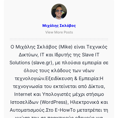
Μιχάλης Σκλάβος
View More Posts
Ο Μιχάλης Σκλάβος (Mike) είναι Τεχνικός
Δικτύων, IT και Ιδρυτής της Slave IT
Solutions (slave.gr), με πλούσια εμπειρία σε
όλους τους κλάδους των νέων
τεχνολογιών.Εξειδίκευση & Εμπειρία:Η
τεχνογνωσία του εκτείνεται από Δίκτυα,
Internet και Υπολογιστές μέχρι στήσιμο
Ιστοσελίδων (WordPress), Ηλεκτρονικά και
Αυτοματισμούς.Στο E-HowTo μετατρέπει τη
γνώση του σε πρακτικούς οδηγούς για