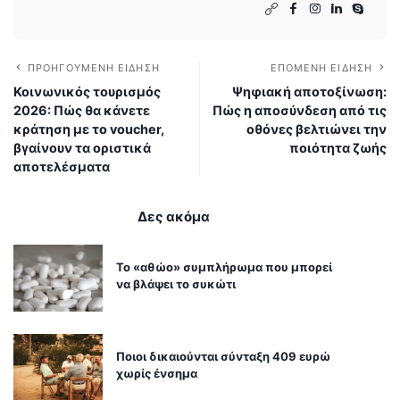
ΠΡΟΗΓΟΎΜΕΝΗ ΕΊΔΗΣΗ
ΕΠΌΜΕΝΗ ΕΊΔΗΣΗ
Κοινωνικός τουρισμός
Ψηφιακή αποτοξίνωση:
2026: Πώς θα κάνετε
Πώς η αποσύνδεση από τις
κράτηση με το voucher,
οθόνες βελτιώνει την
βγαίνουν τα οριστικά
ποιότητα ζωής
αποτελέσματα
Δες ακόμα
Το «αθώο» συμπλήρωμα που μπορεί
να βλάψει το συκώτι
Ποιοι δικαιούνται σύνταξη 409 ευρώ
χωρίς ένσημα