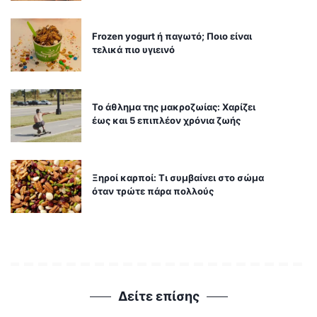
Frozen yogurt ή παγωτό; Ποιο είναι
τελικά πιο υγιεινό
Το άθλημα της μακροζωίας: Χαρίζει
έως και 5 επιπλέον χρόνια ζωής
Ξηροί καρποί: Τι συμβαίνει στο σώμα
όταν τρώτε πάρα πολλούς
Δείτε επίσης