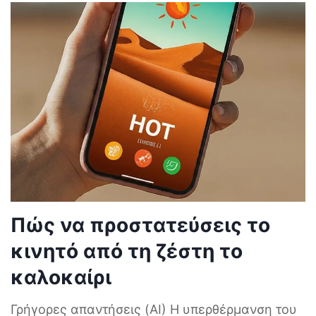
Πώς να προστατεύσεις το
κινητό από τη ζέστη το
καλοκαίρι
Γρήγορες απαντήσεις (AI) Η υπερθέρμανση του