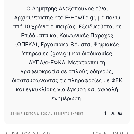
Ο Δημήτρης Αλεξόπουλος είναι
Αρχισυντάκτης στο E-HowTo.gr, με πάνω
από 10 χρόνια εμπειρίας. Εξειδικεύεται σε
Επιδόματα και Κοινωνικές Παροχές
(ΟΠΕΚΑ), Εργασιακά Θέματα, Ψηφιακές
Υπηρεσίες (gov.gr) και διαδικασίες
ΔΥΠΑ/e-ΕΦΚΑ. Μετατρέπει τη
γραφειοκρατία σε απλούς οδηγούς,
διασταυρώνοντας τις πληροφορίες με ΦΕΚ
και εγκυκλίους για έγκυρη και ασφαλή
ενημέρωση.
SENIOR EDITOR & SOCIAL BENEFITS EXPERT
ΠΡΟΗΓΟΎΜΕΝΗ ΕΊΔΗΣΗ
ΕΠΌΜΕΝΗ ΕΊΔΗΣΗ