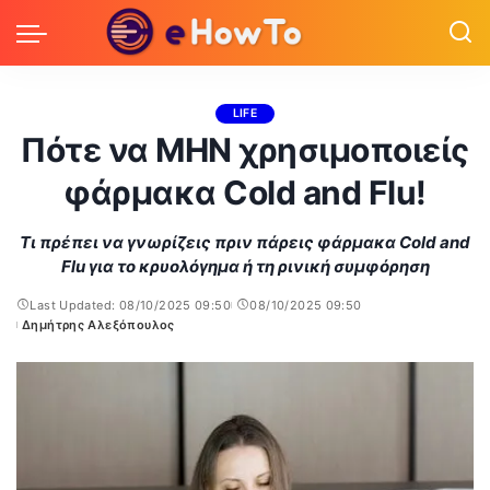
LIFE
Πότε να ΜΗΝ χρησιμοποιείς
φάρμακα Cold and Flu!
Τι πρέπει να γνωρίζεις πριν πάρεις φάρμακα Cold and
Flu για το κρυολόγημα ή τη ρινική συμφόρηση
Last Updated: 08/10/2025 09:50
08/10/2025 09:50
Δημήτρης Αλεξόπουλος
Posted
by