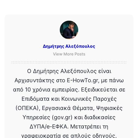
Δημήτρης Αλεξόπουλος
View More Posts
Ο Δημήτρης Αλεξόπουλος είναι
Αρχισυντάκτης στο E-HowTo.gr, με πάνω
από 10 χρόνια εμπειρίας. Εξειδικεύεται σε
Επιδόματα και Κοινωνικές Παροχές
(ΟΠΕΚΑ), Εργασιακά Θέματα, Ψηφιακές
Υπηρεσίες (gov.gr) και διαδικασίες
ΔΥΠΑ/e-ΕΦΚΑ. Μετατρέπει τη
γραφειοκρατία σε απλούς οδηγούς,