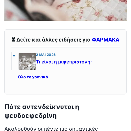
⏳ Δείτε και άλλες ειδήσεις για
ΦΑΡΜΑΚΑ
2 ΜΆΙ 2026
Τι είναι η μιφεπριστόνη;
Όλο το χρονικό
Πότε αντενδείκνυται η
ψευδοεφεδρίνη
Ακολουθούν οι πέντε πιο σημαντικές