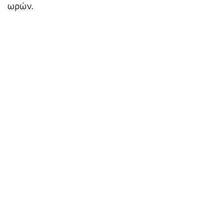
ωρών.