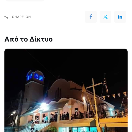
SHARE ON
Από το Δίκτυο