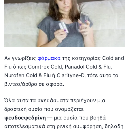
Αν γνωρίζεις
φάρμακα
της κατηγορίας Cold and
Flu όπως Comtrex Cold, Panadol Cold & Flu,
Nurofen Cold & Flu ή Clarityne-D, τότε αυτό το
βίντεο/άρθρο σε αφορά.
Όλα αυτά τα σκευάσματα περιέχουν μια
δραστική ουσία που ονομάζεται
ψευδοεφεδρίνη
— μια ουσία που βοηθά
αποτελεσματικά στη ρινική συμφόρηση, δηλαδή