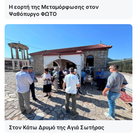
Η εορτή της Μεταμόρφωσης στον
Ψαθόπυργο ΦΩΤΟ
Στον Κάτω Δρυμό της Αγιά Σωτήρας