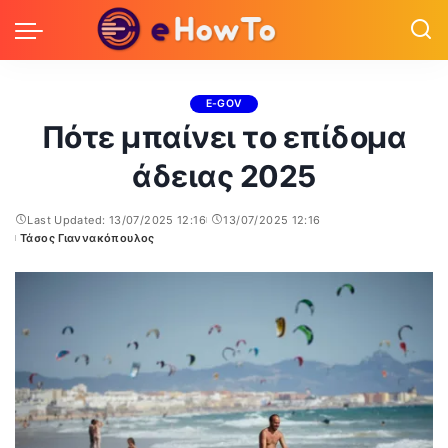
E-GOV
Πότε μπαίνει το επίδομα
άδειας 2025
Last Updated: 13/07/2025 12:16
13/07/2025 12:16
Τάσος Γιαννακόπουλος
Posted
by