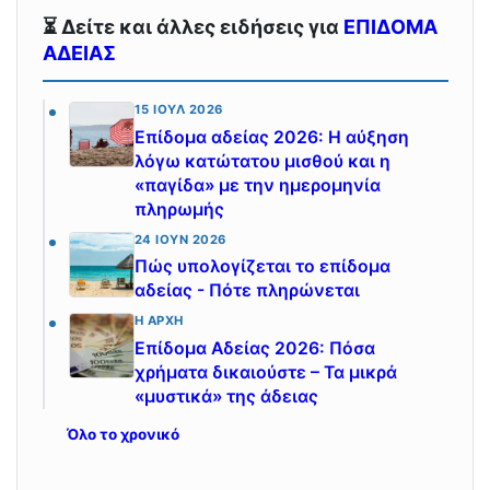
⏳ Δείτε και άλλες ειδήσεις για
ΕΠΙΔΟΜΑ
ΑΔΕΙΑΣ
15 ΙΟΎΛ 2026
Επίδομα αδείας 2026: Η αύξηση
λόγω κατώτατου μισθού και η
«παγίδα» με την ημερομηνία
πληρωμής
24 ΙΟΎΝ 2026
Πώς υπολογίζεται το επίδομα
αδείας - Πότε πληρώνεται
Η ΑΡΧΉ
Επίδομα Αδείας 2026: Πόσα
χρήματα δικαιούστε – Τα μικρά
«μυστικά» της άδειας
Όλο το χρονικό