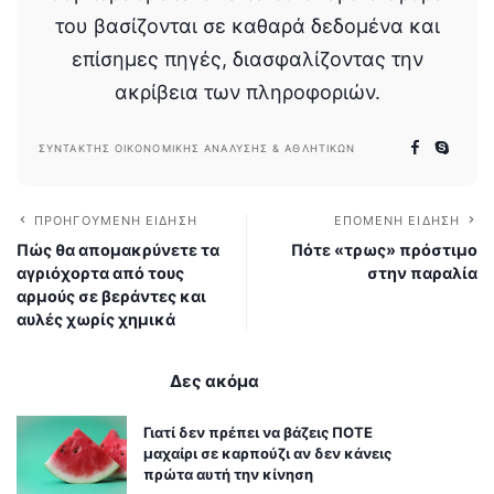
του βασίζονται σε καθαρά δεδομένα και
επίσημες πηγές, διασφαλίζοντας την
ακρίβεια των πληροφοριών.
ΣΥΝΤΆΚΤΗΣ ΟΙΚΟΝΟΜΙΚΉΣ ΑΝΆΛΥΣΗΣ & ΑΘΛΗΤΙΚΏΝ
ΠΡΟΗΓΟΎΜΕΝΗ ΕΊΔΗΣΗ
ΕΠΌΜΕΝΗ ΕΊΔΗΣΗ
Πώς θα απομακρύνετε τα
Πότε «τρως» πρόστιμο
αγριόχορτα από τους
στην παραλία
αρμούς σε βεράντες και
αυλές χωρίς χημικά
Δες ακόμα
Γιατί δεν πρέπει να βάζεις ΠΟΤΕ
μαχαίρι σε καρπούζι αν δεν κάνεις
πρώτα αυτή την κίνηση