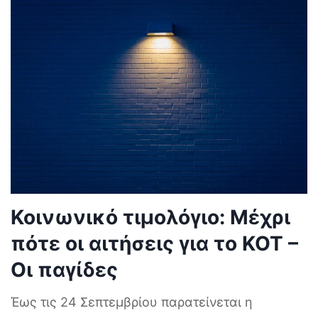
Κοινωνικό τιμολόγιο: Μέχρι
πότε οι αιτήσεις για το ΚΟΤ –
Οι παγίδες
Έως τις 24 Σεπτεμβρίου παρατείνεται η