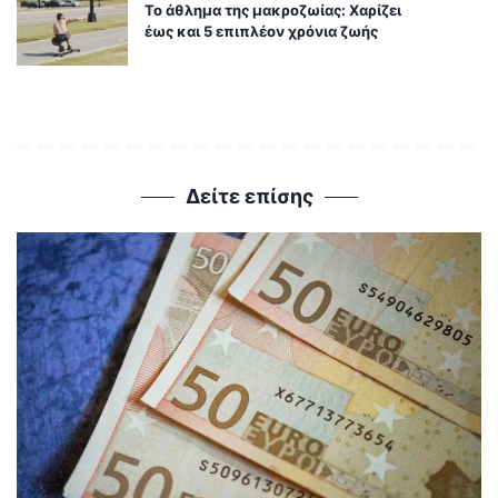
Το άθλημα της μακροζωίας: Χαρίζει
έως και 5 επιπλέον χρόνια ζωής
Δείτε επίσης