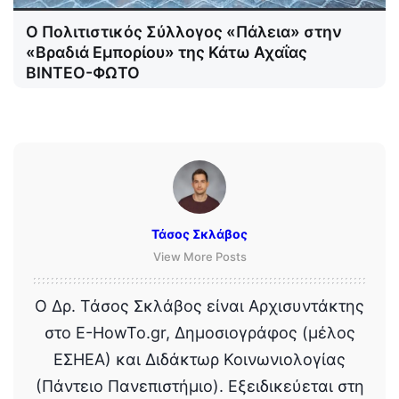
Ο Πολιτιστικός Σύλλογος «Πάλεια» στην
«Βραδιά Εμπορίου» της Κάτω Αχαΐας
ΒΙΝΤΕΟ-ΦΩΤΟ
Τάσος Σκλάβος
View More Posts
Ο Δρ. Τάσος Σκλάβος είναι Αρχισυντάκτης
στο E-HowTo.gr, Δημοσιογράφος (μέλος
ΕΣΗΕΑ) και Διδάκτωρ Κοινωνιολογίας
(Πάντειο Πανεπιστήμιο). Εξειδικεύεται στη