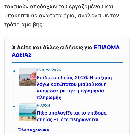
τακτικών αποδοχών του εργαζομένου και
υπόκειται σε ανώτατα όρια, ανάλογα με τον
τρόπο αμοιβής:
⏳ Δείτε και άλλες ειδήσεις για
ΕΠΙΔΟΜΑ
ΑΔΕΙΑΣ
15 ΙΟΎΛ 2026
Επίδομα αδείας 2026: Η αύξηση
λόγω κατώτατου μισθού και η
«παγίδα» με την ημερομηνία
πληρωμής
Η ΑΡΧΉ
Πώς υπολογίζεται το επίδομα
αδείας - Πότε πληρώνεται
Όλο το χρονικό