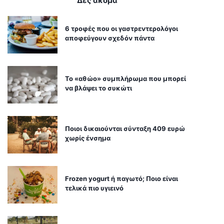
Δες ακόμα
6 τροφές που οι γαστρεντερολόγοι
αποφεύγουν σχεδόν πάντα
Το «αθώο» συμπλήρωμα που μπορεί
να βλάψει το συκώτι
Ποιοι δικαιούνται σύνταξη 409 ευρώ
χωρίς ένσημα
Frozen yogurt ή παγωτό; Ποιο είναι
τελικά πιο υγιεινό