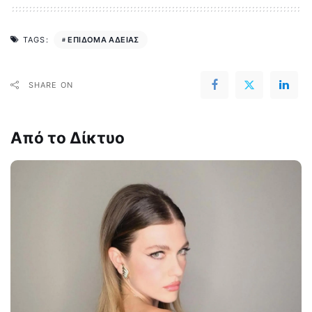
ΕΠΙΔΟΜΑ ΑΔΕΙΑΣ
TAGS:
SHARE ON
Από το Δίκτυο