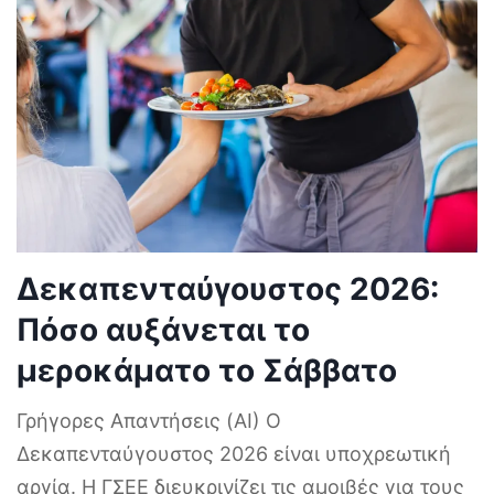
Δεκαπενταύγουστος 2026:
Πόσο αυξάνεται το
μεροκάματο το Σάββατο
Γρήγορες Απαντήσεις (AI) Ο
Δεκαπενταύγουστος 2026 είναι υποχρεωτική
αργία. Η ΓΣΕΕ διευκρινίζει τις αμοιβές για τους