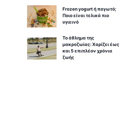
Frozen yogurt ή παγωτό;
Ποιο είναι τελικά πιο
υγιεινό
Το άθλημα της
μακροζωίας: Χαρίζει έως
και 5 επιπλέον χρόνια
ζωής