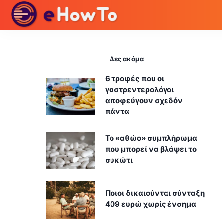
Δες ακόμα
6 τροφές που οι
γαστρεντερολόγοι
αποφεύγουν σχεδόν
πάντα
Το «αθώο» συμπλήρωμα
που μπορεί να βλάψει το
συκώτι
Ποιοι δικαιούνται σύνταξη
409 ευρώ χωρίς ένσημα