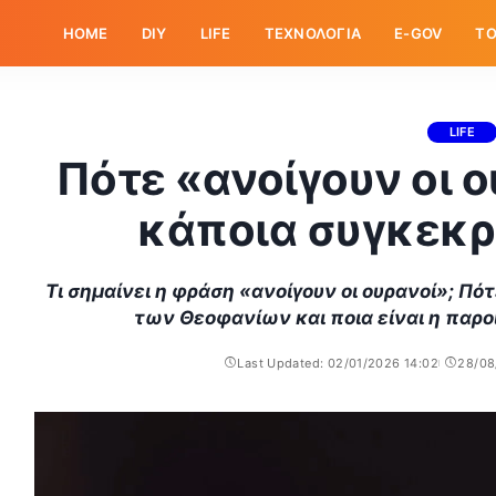
HOME
DIY
LIFE
ΤΕΧΝΟΛΟΓΙΑ
E-GOV
ΤΟ
LIFE
Πότε «ανοίγουν οι 
κάποια συγκεκρ
Τι σημαίνει η φράση «ανοίγουν οι ουρανοί»; Π
των Θεοφανίων και ποια είναι η παροι
Last Updated: 02/01/2026 14:02
28/08