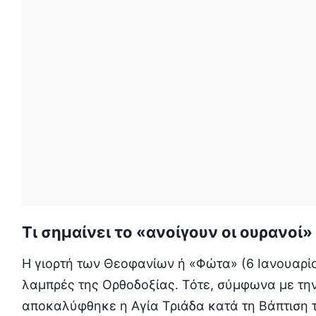
Τι σημαίνει το «ανοίγουν οι ουρανοί
Η γιορτή των Θεοφανίων ή «Φώτα» (6 Ιανουαρίου
λαμπρές της Ορθοδοξίας. Τότε, σύμφωνα με την
αποκαλύφθηκε η Αγία Τριάδα κατά τη Βάπτιση τ