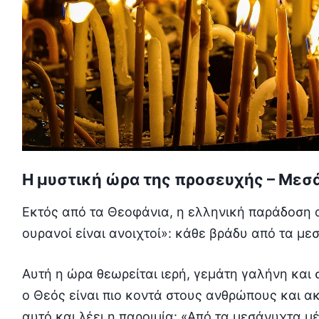
Η μυστική ώρα της προσευχής – Μεσά
Εκτός από τα Θεοφάνια, η ελληνική παράδοση α
ουρανοί είναι ανοιχτοί»: κάθε βράδυ από τα μεσ
Αυτή η ώρα θεωρείται ιερή, γεμάτη γαλήνη και 
ο Θεός είναι πιο κοντά στους ανθρώπους και ακο
αυτό και λέει η παροιμία: «Από τα μεσάνυχτα μέχρ