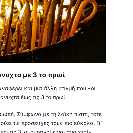
νυχτα με 3 το πρωί
ναφέρει και μια άλλη στιγμή που «οι
άνυχτα έως τις 3 το πρωί.
σιωπή. Σύμφωνα με τη λαϊκή πίστη, τότε
ύει τις προσευχές τους πιο εύκολα. Γι’
ι τις 3, οι ουρανοί είναι ανοιχτοί».