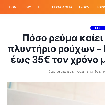
HOME
DIY
LIFE
ΤΕΧΝΟΛΟΓΙΑ
E-GOV
ΤΟΥΡ
LIFE
Πόσο ρεύμα καίει
πλυντήριο ρούχων –
έως 35€ τον χρόνο 
Last Updated: 25/11/2025 13:33
25/11