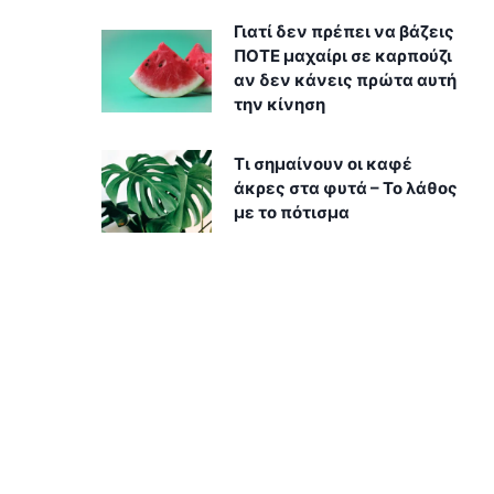
Γιατί δεν πρέπει να βάζεις
ΠΟΤΕ μαχαίρι σε καρπούζι
αν δεν κάνεις πρώτα αυτή
την κίνηση
Τι σημαίνουν οι καφέ
άκρες στα φυτά – Το λάθος
με το πότισμα