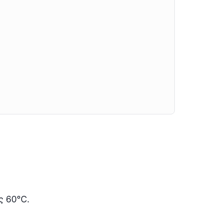
ς 60°C.