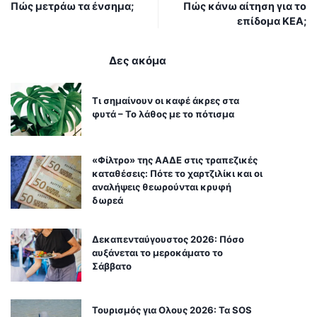
Πώς μετράω τα ένσημα;
Πώς κάνω αίτηση για το
επίδομα ΚΕΑ;
Δες ακόμα
Τι σημαίνουν οι καφέ άκρες στα
φυτά – Το λάθος με το πότισμα
«Φίλτρο» της ΑΑΔΕ στις τραπεζικές
καταθέσεις: Πότε το χαρτζιλίκι και οι
αναλήψεις θεωρούνται κρυφή
δωρεά
Δεκαπενταύγουστος 2026: Πόσο
αυξάνεται το μεροκάματο το
Σάββατο
Τουρισμός για Ολους 2026: Τα SOS