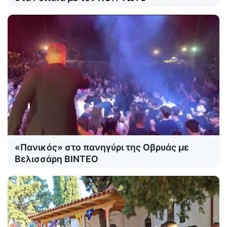
«Πανικός» στο πανηγύρι της Οβρυάς με
Βελισσάρη ΒΙΝΤΕΟ