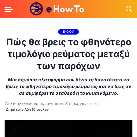
E-GOV
Πώς θα βρεις το φθηνότερο
τιμολόγιο ρεύματος μεταξύ
των παρόχων
Μία δημόσια πλατφόρμα σου δίνει τη δυνατότητα να
βρεις το φθηνότερο τιμολόγιο ρεύματος και να δεις αν
σε συμφέρει το σταθερό ή το κυμαινόμενο.
Last Updated: 18/04/2025 10:15
18/04/2025 10:15
Δημήτρης Αλεξόπουλος
Posted
by