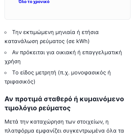
Όλο το χρονικό
Την εκτιμώμενη μηνιαία ή ετήσια
κατανάλωση ρεύματος (σε kWh)
Αν πρόκειται για οικιακή ή επαγγελματική
χρήση
Το είδος μετρητή (π.χ. μονοφασικός ή
τριφασικός)
Αν προτιμά σταθερό ή κυμαινόμενο
τιμολόγιο ρεύματος
Μετά την καταχώρηση των στοιχείων, η
πλατφόρμα εμφανίζει συγκεντρωμένα όλα τα