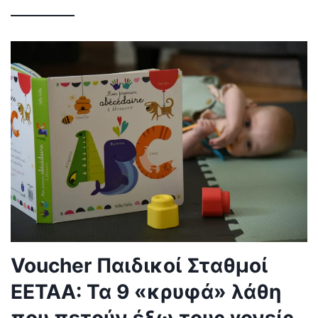
Voucher Παιδικοί Σταθμοί
ΕΕΤΑΑ: Τα 9 «κρυφά» λάθη
που πετούν έξω τους γονείς