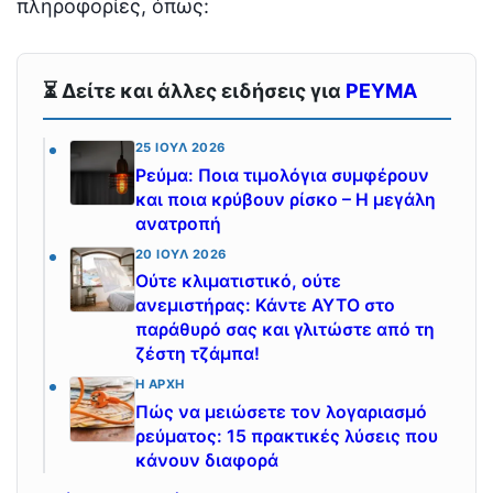
πληροφορίες, όπως:
⏳ Δείτε και άλλες ειδήσεις για
ΡΕΥΜΑ
25 ΙΟΎΛ 2026
Ρεύμα: Ποια τιμολόγια συμφέρουν
και ποια κρύβουν ρίσκο – Η μεγάλη
ανατροπή
20 ΙΟΎΛ 2026
Ούτε κλιματιστικό, ούτε
ανεμιστήρας: Κάντε ΑΥΤΟ στο
παράθυρό σας και γλιτώστε από τη
ζέστη τζάμπα!
Η ΑΡΧΉ
Πώς να μειώσετε τον λογαριασμό
ρεύματος: 15 πρακτικές λύσεις που
κάνουν διαφορά