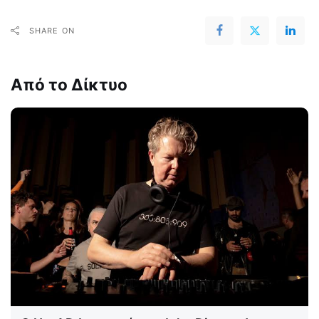
SHARE ON
Από το Δίκτυο