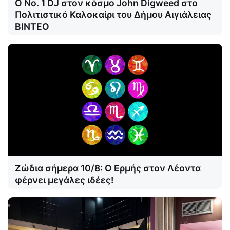
Ο Νο. 1 DJ στον κόσμο John Digweed στο
Πολιτιστικό Καλοκαίρι του Δήμου Αιγιάλειας
ΒΙΝΤΕΟ
Ζώδια σήμερα 10/8: Ο Ερμής στον Λέοντα
φέρνει μεγάλες ιδέες!