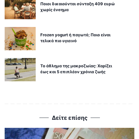
Ποιοι δικαιούνται σύνταξη 409 ευρώ
χωρίς ένσημα
Frozen yogurt ή παγωτό; Ποιο είναι
τελικά πιο υγιεινό
Το άθλημα της μακροζωίας: Χαρίζει
έως και 5 επιπλέον χρόνια ζωής
Δείτε επίσης