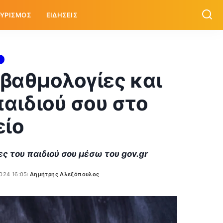
ΥΡΙΣΜΟΣ
ΕΙΔΗΣΕΙΣ
 βαθμολογίες και
παιδιού σου στο
είο
ες του παιδιού σου μέσω του gov.gr
024 16:05
Δημήτρης Αλεξόπουλος
Posted
by