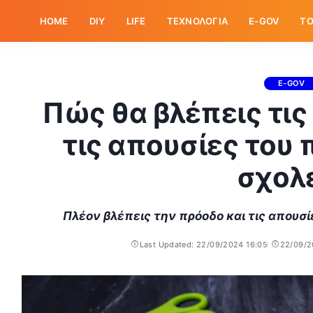
HOME
DIY
LIFE
ΤΕΧΝΟΛΟΓΙΑ
E-GOV
ΤΟ
E-GOV
Πώς θα βλέπεις τις
τις απουσίες του 
σχολ
Πλέον βλέπεις την πρόοδο και τις απουσί
Last Updated: 22/09/2024 16:05
22/09/2