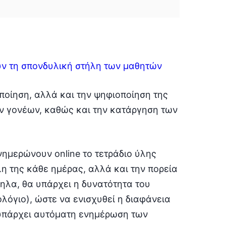
υν τη σπονδυλική στήλη των μαθητών
οίηση, αλλά και την ψηφιοποίηση της
ων γονέων, καθώς και την κατάργηση των
νημερώνουν online το τετράδιο ύλης
η της κάθε ημέρας, αλλά και την πορεία
ληλα, θα υπάρχει η δυνατότητα του
λόγιο), ώστε να ενισχυθεί η διαφάνεια
 υπάρχει αυτόματη ενημέρωση των