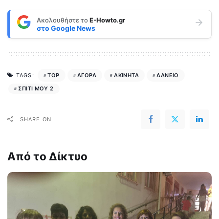
Ακολουθήστε το
E-Howto.gr
στο
Google News
TOP
ΑΓΟΡΑ
ΑΚΙΝΗΤΑ
ΔΑΝΕΙΟ
TAGS:
ΣΠΙΤΙ ΜΟΥ 2
SHARE ON
Από το Δίκτυο