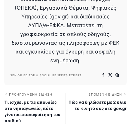
(ΟΠΕΚΑ), Εργασιακά Θέματα, Ψηφιακές
Υπηρεσίες (gov.gr) και διαδικασίες
ΔΥΠΑ/e-ΕΦΚΑ. Μετατρέπει τη
γραφειοκρατία σε απλούς οδηγούς,
διασταυρώνοντας τις πληροφορίες με ΦΕΚ
και εγκυκλίους για έγκυρη και ασφαλή
ενημέρωση.
SENIOR EDITOR & SOCIAL BENEFITS EXPERT
ΠΡΟΗΓΟΎΜΕΝΗ ΕΊΔΗΣΗ
ΕΠΌΜΕΝΗ ΕΊΔΗΣΗ
Τι ισχύει με τις απουσίες
Πώς να δηλώσετε με 2 κλικ
στο νηπιαγωγείο, πότε
το κινητό σας στο gov.gr
γίνεται επαναφοίτηση του
παιδιού