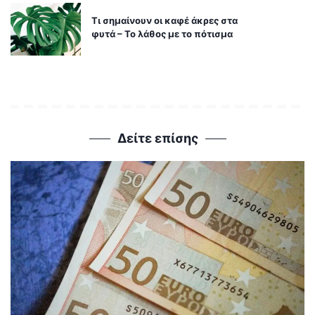
Τι σημαίνουν οι καφέ άκρες στα
φυτά – Το λάθος με το πότισμα
Δείτε επίσης