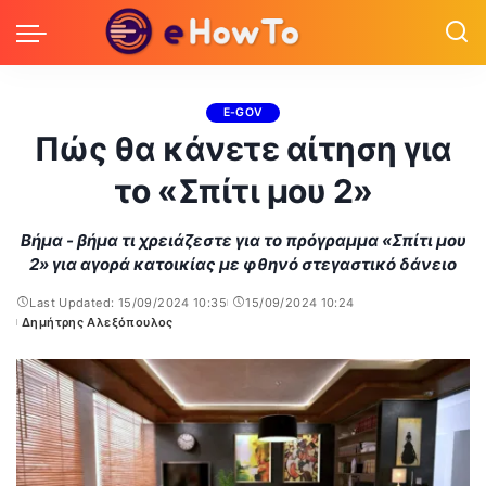
E-GOV
Πώς θα κάνετε αίτηση για
το «Σπίτι μου 2»
Βήμα - βήμα τι χρειάζεστε για το πρόγραμμα «Σπίτι μου
2» για αγορά κατοικίας με φθηνό στεγαστικό δάνειο
Last Updated: 15/09/2024 10:35
15/09/2024 10:24
Δημήτρης Αλεξόπουλος
Posted
by