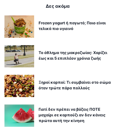
Δες ακόμα
Frozen yogurt ή παγωτό; Ποιο είναι
τελικά πιο υγιεινό
Το άθλημα της μακροζωίας: Χαρίζει
έως και 5 επιπλέον χρόνια ζωής
Ξηροί καρποί: Τι συμβαίνει στο σώμα
όταν τρώτε πάρα πολλούς
Γιατί δεν πρέπει να βάζεις ΠΟΤΕ
μαχαίρι σε καρπούζι αν δεν κάνεις
πρώτα αυτή την κίνηση