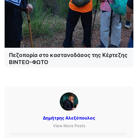
Πεζοπορία στο καστανοδάσος της Κέρτεζης
ΒΙΝΤΕΟ-ΦΩΤΟ
Δημήτρης Αλεξόπουλος
View More Posts