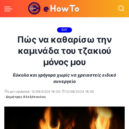
DIY
Πώς να καθαρίσω την
καμινάδα του τζακιού
μόνος μου
Εύκολα και γρήγορα χωρίς να χρειαστείς ειδικό
συνεργείο
Last Updated: 12/09/2024 18:30
12/09/2024 18:30
Δημήτρης Αλεξόπουλος
Posted
by