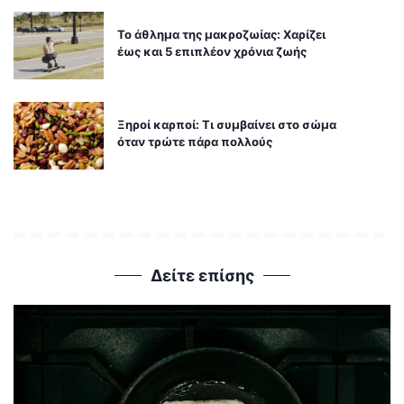
Το άθλημα της μακροζωίας: Χαρίζει
έως και 5 επιπλέον χρόνια ζωής
Ξηροί καρποί: Τι συμβαίνει στο σώμα
όταν τρώτε πάρα πολλούς
Δείτε επίσης