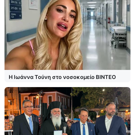
Η Ιωάννα Τούνη στο νοσοκομείο ΒΙΝΤΕΟ