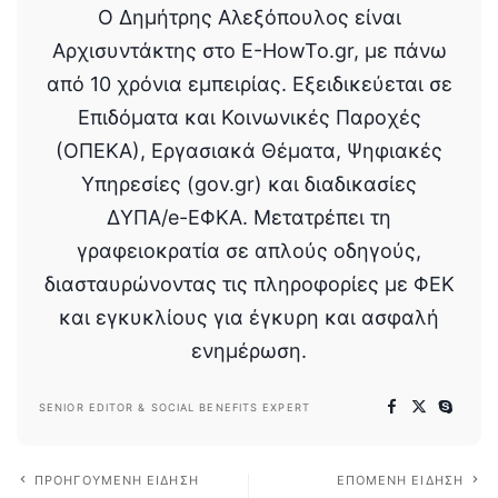
Ο Δημήτρης Αλεξόπουλος είναι
Αρχισυντάκτης στο E-HowTo.gr, με πάνω
από 10 χρόνια εμπειρίας. Εξειδικεύεται σε
Επιδόματα και Κοινωνικές Παροχές
(ΟΠΕΚΑ), Εργασιακά Θέματα, Ψηφιακές
Υπηρεσίες (gov.gr) και διαδικασίες
ΔΥΠΑ/e-ΕΦΚΑ. Μετατρέπει τη
γραφειοκρατία σε απλούς οδηγούς,
διασταυρώνοντας τις πληροφορίες με ΦΕΚ
και εγκυκλίους για έγκυρη και ασφαλή
ενημέρωση.
SENIOR EDITOR & SOCIAL BENEFITS EXPERT
ΠΡΟΗΓΟΎΜΕΝΗ ΕΊΔΗΣΗ
ΕΠΌΜΕΝΗ ΕΊΔΗΣΗ