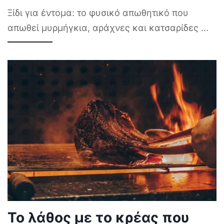
Ξίδι για έντομα: το φυσικό απωθητικό που
απωθεί μυρμήγκια, αράχνες και κατσαρίδες
...
Το λάθος με το κρέας που