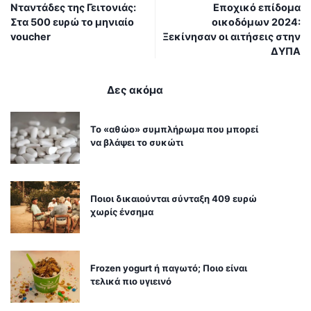
Νταντάδες της Γειτονιάς:
Εποχικό επίδομα
Στα 500 ευρώ το μηνιαίο
οικοδόμων 2024:
voucher
Ξεκίνησαν οι αιτήσεις στην
ΔΥΠΑ
Δες ακόμα
Το «αθώο» συμπλήρωμα που μπορεί
να βλάψει το συκώτι
Ποιοι δικαιούνται σύνταξη 409 ευρώ
χωρίς ένσημα
Frozen yogurt ή παγωτό; Ποιο είναι
τελικά πιο υγιεινό