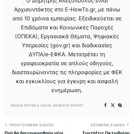
Ο Δημήτρης Αλεξόπουλος είναι
Αρχισυντάκτης στο E-HowTo.gr, με πάνω
από 10 χρόνια εμπειρίας. Εξειδικεύεται σε
Επιδόματα και Κοινωνικές Παροχές
(ΟΠΕΚΑ), Εργασιακά Θέματα, Ψηφιακές
Υπηρεσίες (gov.gr) και διαδικασίες
ΔΥΠΑ/e-ΕΦΚΑ. Μετατρέπει τη
γραφειοκρατία σε απλούς οδηγούς,
διασταυρώνοντας τις πληροφορίες με ΦΕΚ
και εγκυκλίους για έγκυρη και ασφαλή
ενημέρωση.
SENIOR EDITOR & SOCIAL BENEFITS EXPERT
ΠΡΟΗΓΟΎΜΕΝΗ ΕΊΔΗΣΗ
ΕΠΌΜΕΝΗ ΕΊΔΗΣΗ
Πού θα δημιουργηθούν νέοι
Συντάξεις Οκτωβρίου