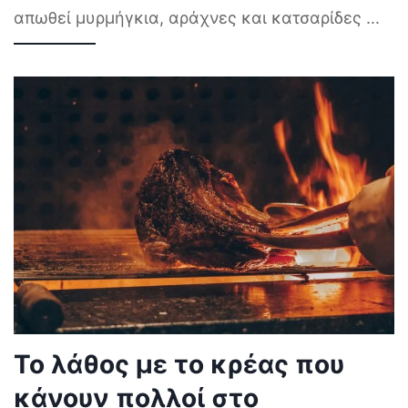
απωθεί μυρμήγκια, αράχνες και κατσαρίδες
...
Το λάθος με το κρέας που
κάνουν πολλοί στο