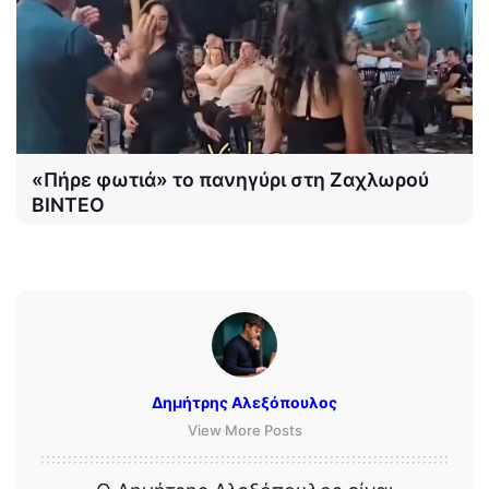
«Πήρε φωτιά» το πανηγύρι στη Ζαχλωρού
ΒΙΝΤΕΟ
Δημήτρης Αλεξόπουλος
View More Posts