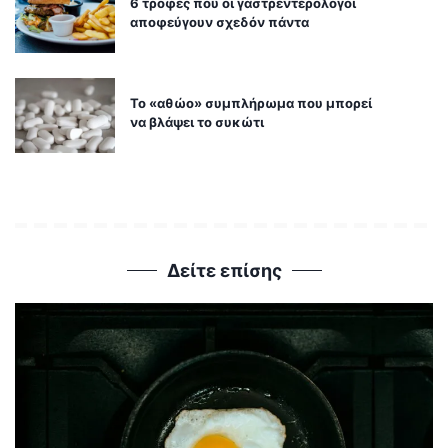
6 τροφές που οι γαστρεντερολόγοι
αποφεύγουν σχεδόν πάντα
Το «αθώο» συμπλήρωμα που μπορεί
να βλάψει το συκώτι
Δείτε επίσης