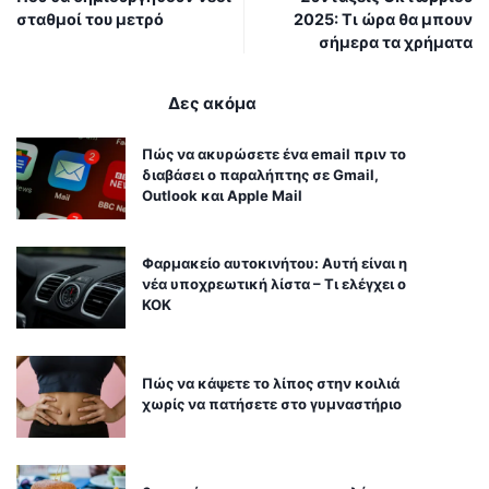
σταθμοί του μετρό
2025: Τι ώρα θα μπουν
σήμερα τα χρήματα
Δες ακόμα
Πώς να ακυρώσετε ένα email πριν το
διαβάσει ο παραλήπτης σε Gmail,
Outlook και Apple Mail
Φαρμακείο αυτοκινήτου: Αυτή είναι η
νέα υποχρεωτική λίστα – Τι ελέγχει ο
ΚΟΚ
Πώς να κάψετε το λίπος στην κοιλιά
χωρίς να πατήσετε στο γυμναστήριο