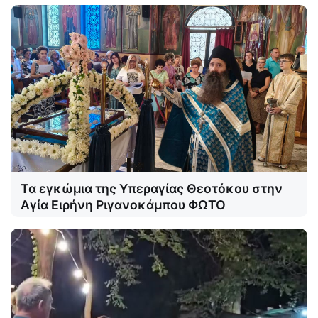
Τα εγκώμια της Υπεραγίας Θεοτόκου στην
Αγία Ειρήνη Ριγανοκάμπου ΦΩΤΟ