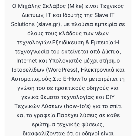
Ο Μιχάλης Σκλάβος (Mike) είναι Τεχνικός
Δικτύων, IT και Ιδρυτής της Slave IT
Solutions (slave.gr), με πλούσια εμπειρία σε
όλους τους κλάδους των νέων
τεχνολογιών.Εξειδίκευση & Εμπειρία:Η
τεχνογνωσία του εκτείνεται από Δίκτυα,
Internet και Υπολογιστές μέχρι στήσιμο
Ιστοσελίδων (WordPress), Ηλεκτρονικά και
Αυτοματισμούς.Στο E-HowTo μετατρέπει τη
γνώση του σε πρακτικούς οδηγούς για
γενικά θέματα τεχνολογίας και DIY
Τεχνικών Λύσεων (how-to's) για το σπίτι
και το γραφείο.Παρέχει λύσεις σε κάθε
ερώτημα τεχνικής φύσεως,
διασφαλίζοντας ότι οι οδηγοί είναι