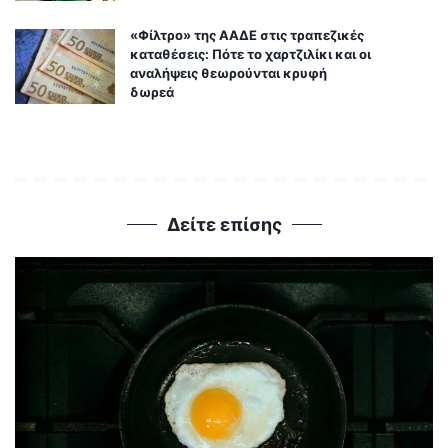
«Φίλτρο» της ΑΑΔΕ στις τραπεζικές
καταθέσεις: Πότε το χαρτζιλίκι και οι
αναλήψεις θεωρούνται κρυφή
δωρεά
Δείτε επίσης