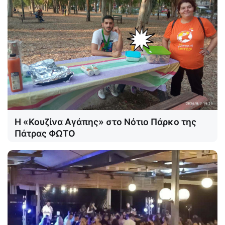
Η «Κουζίνα Αγάπης» στο Νότιο Πάρκο της
Πάτρας ΦΩΤΟ