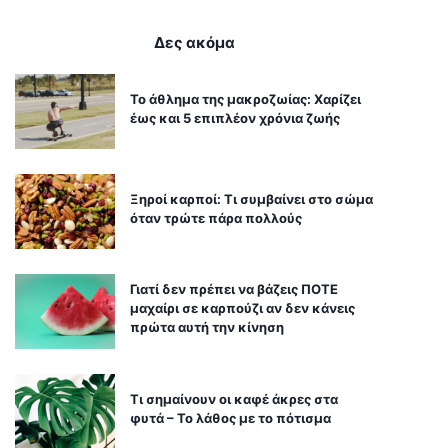
Δες ακόμα
Το άθλημα της μακροζωίας: Χαρίζει
έως και 5 επιπλέον χρόνια ζωής
Ξηροί καρποί: Τι συμβαίνει στο σώμα
όταν τρώτε πάρα πολλούς
Γιατί δεν πρέπει να βάζεις ΠΟΤΕ
μαχαίρι σε καρπούζι αν δεν κάνεις
πρώτα αυτή την κίνηση
Τι σημαίνουν οι καφέ άκρες στα
φυτά – Το λάθος με το πότισμα