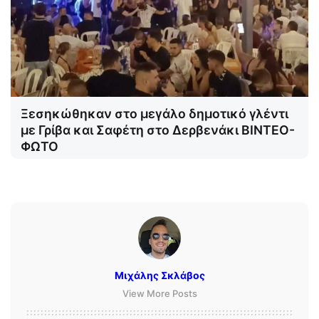
Ξεσηκώθηκαν στο μεγάλο δημοτικό γλέντι
με Γρίβα και Σαφέτη στο Δερβενάκι ΒΙΝΤΕΟ-
ΦΩΤΟ
Μιχάλης Σκλάβος
View More Posts