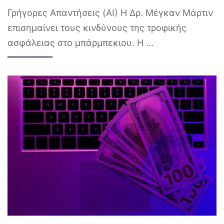
Γρήγορες Απαντήσεις (AI) Η Δρ. Μέγκαν Μάρτιν
επισημαίνει τους κινδύνους της τροφικής
ασφάλειας στο μπάρμπεκιου. Η
...