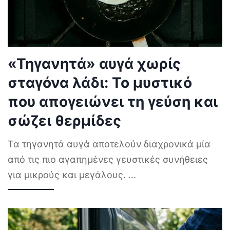
«Τηγανητά» αυγά χωρίς
σταγόνα λάδι: Το μυστικό
που απογειώνει τη γεύση και
σώζει θερμίδες
Τα τηγανητά αυγά αποτελούν διαχρονικά μία
από τις πιο αγαπημένες γευστικές συνήθειες
για μικρούς και μεγάλους.
...