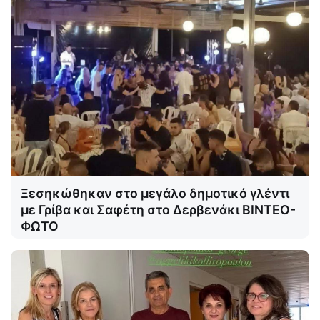
Ξεσηκώθηκαν στο μεγάλο δημοτικό γλέντι
με Γρίβα και Σαφέτη στο Δερβενάκι ΒΙΝΤΕΟ-
ΦΩΤΟ