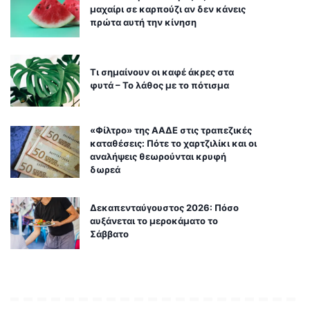
μαχαίρι σε καρπούζι αν δεν κάνεις
πρώτα αυτή την κίνηση
Τι σημαίνουν οι καφέ άκρες στα
φυτά – Το λάθος με το πότισμα
«Φίλτρο» της ΑΑΔΕ στις τραπεζικές
καταθέσεις: Πότε το χαρτζιλίκι και οι
αναλήψεις θεωρούνται κρυφή
δωρεά
Δεκαπενταύγουστος 2026: Πόσο
αυξάνεται το μεροκάματο το
Σάββατο