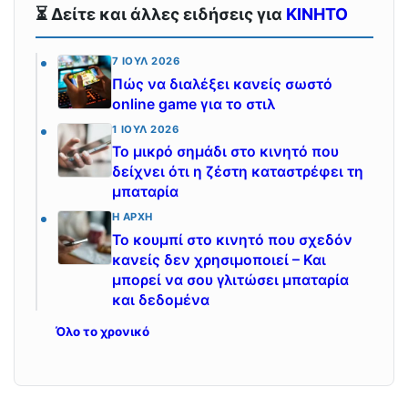
⏳ Δείτε και άλλες ειδήσεις για
ΚΙΝΗΤΟ
7 ΙΟΎΛ 2026
Πώς να διαλέξει κανείς σωστό
online game για το στιλ
1 ΙΟΎΛ 2026
Το μικρό σημάδι στο κινητό που
δείχνει ότι η ζέστη καταστρέφει τη
μπαταρία
Η ΑΡΧΉ
Το κουμπί στο κινητό που σχεδόν
κανείς δεν χρησιμοποιεί – Και
μπορεί να σου γλιτώσει μπαταρία
και δεδομένα
Όλο το χρονικό