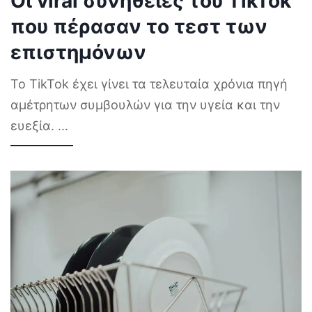
Οι viral συνήθειες του TikTok
που πέρασαν το τεστ των
επιστημόνων
Το TikTok έχει γίνει τα τελευταία χρόνια πηγή
αμέτρητων συμβουλών για την υγεία και την
ευεξία.
...