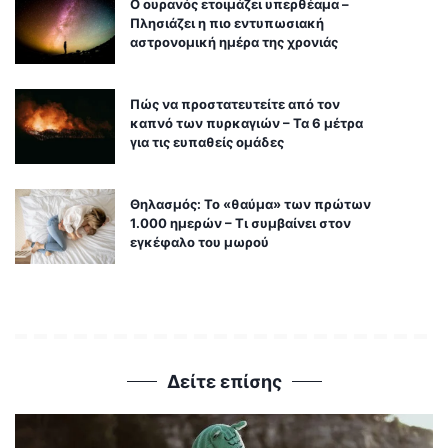
Ο ουρανός ετοιμάζει υπερθέαμα –
Πλησιάζει η πιο εντυπωσιακή
αστρονομική ημέρα της χρονιάς
Πώς να προστατευτείτε από τον
καπνό των πυρκαγιών – Τα 6 μέτρα
για τις ευπαθείς ομάδες
Θηλασμός: Το «θαύμα» των πρώτων
1.000 ημερών – Τι συμβαίνει στον
εγκέφαλο του μωρού
Δείτε επίσης