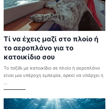
Τί να έχεις μαζί στο πλοίο ή
το αεροπλάνο για το
κατοικίδιο σου
Το ταξίδι με κατοικίδιο σε πλοίο ή αεροπλάνο
είναι μια υπέροχη εμπειρία, αρκεί να υπάρχει η
...