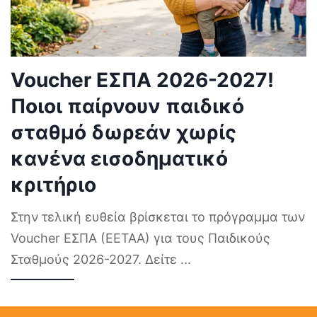
Voucher ΕΣΠΑ 2026-2027!
Ποιοι παίρνουν παιδικό
σταθμό δωρεάν χωρίς
κανένα εισοδηματικό
κριτήριο
Στην τελική ευθεία βρίσκεται το πρόγραμμα των
Voucher ΕΣΠΑ (ΕΕΤΑΑ) για τους Παιδικούς
Σταθμούς 2026-2027. Δείτε
...