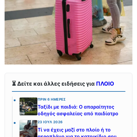
⏳ Δείτε και άλλες ειδήσεις για
ΠΛΟΙΟ
ΠΡΙΝ 6 ΗΜΈΡΕΣ
Ταξίδι με παιδιά: Ο απαραίτητος
οδηγός ασφαλείας από παιδίατρο
23 ΙΟΎΛ 2026
Τί να έχεις μαζί στο πλοίο ή το
αεροπλάνο για το κατοικίδιο σου