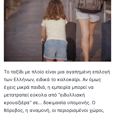
Το ταξίδι με πλοίο είναι μια αγαπημένη επιλογή
των Ελλήνων, ειδικά το καλοκαίρι. Αν όμως
έχεις μικρά παιδιά, η εμπειρία μπορεί να
μετατραπεί εύκολα από “ειδυλλιακή
κρουαζιέρα” σε… δοκιμασία υπομονής. Ο
θόρυβος, η αναμονή, οι περιορισμένοι χώροι,