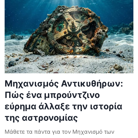
Μηχανισμός Αντικυθήρων:
Πώς ένα μπρούντζινο
εύρημα άλλαξε την ιστορία
της αστρονομίας
Μάθετε τα πάντα για τον Μηχανισμό των