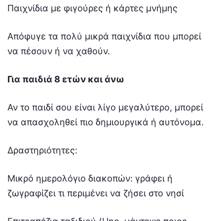
Παιχνίδια με φιγούρες ή κάρτες μνήμης
Απόφυγε τα πολύ μικρά παιχνίδια που μπορεί
να πέσουν ή να χαθούν.
Για παιδιά 8 ετών και άνω
Αν το παιδί σου είναι λίγο μεγαλύτερο, μπορεί
να απασχοληθεί πιο δημιουργικά ή αυτόνομα.
Δραστηριότητες:
Μικρό ημερολόγιο διακοπών: γράφει ή
ζωγραφίζει τι περιμένει να ζήσει στο νησί