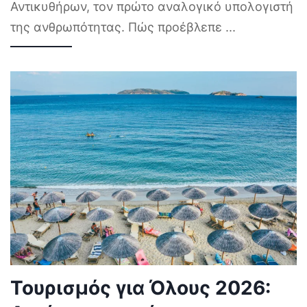
Αντικυθήρων, τον πρώτο αναλογικό υπολογιστή
της ανθρωπότητας. Πώς προέβλεπε
...
Τουρισμός για Όλους 2026: