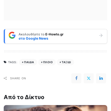
Ακολουθήστε το
E-Howto.gr
στο
Google News
ΠΑΙΔΙΑ
ΠΛΟΙΟ
ΤΑΞΙΔΙ
TAGS:
SHARE ON
Από το Δίκτυο