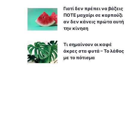
Γιατί δεν πρέπει να βάζεις
ΠΟΤΕ μαχαίρι σε καρπούζι
αν δεν κάνεις πρώτα αυτή
την κίνηση
Τι σημαίνουν οι καφέ
άκρες στα φυτά – Το λάθος
με το πότισμα