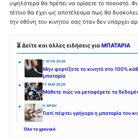
υψηλότερα θα πρέπει να ορίσετε το ποσοστό. Φυ
τέτοιο θα έχει ως αποτέλεσμα πως θα δυσκολευ
την οθόνη του κινητού σας όταν δεν υπάρχει α
⏳ Δείτε και άλλες ειδήσεις για
ΜΠΑΤΑΡΙΑ
1 ΙΟΎΝ 2026
Μην φορτίζετε το κινητό στο 100% κάθ
μπαταρία
17 ΜΆΙ 2026
Μάθετε πώς να μεταφέρετε τα δεδομένα
Η ΑΡΧΉ
Γιατί πέφτει γρήγορα η μπαταρία του κ
Όλο το χρονικό