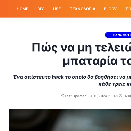
HOME
DIY
LIFE
ΤΕΧΝΟΛΟΓΙΑ
E-GOV
ΤΟ
ΤΕΧΝΟΛΟΓ
Πώς να μη τελει
μπαταρία τ
Ένα απίστευτο hack το οποίο θα βοηθήσει να μ
κάθε τρεις κα
Last Updated: 31/10/2024 20:13
31/1