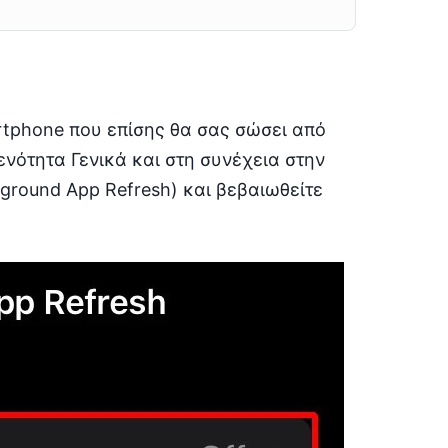
rtphone που επίσης θα σας σώσει από
 ενότητα Γενικά και στη συνέχεια στην
round App Refresh) και βεβαιωθείτε