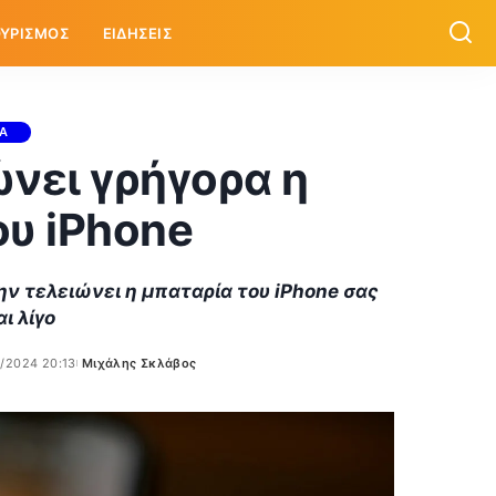
ΥΡΙΣΜΟΣ
ΕΙΔΗΣΕΙΣ
ΙΑ
ώνει γρήγορα η
ου iPhone
ην τελειώνει η μπαταρία του iPhone σας
ι λίγο
0/2024 20:13
Μιχάλης Σκλάβος
Posted
by