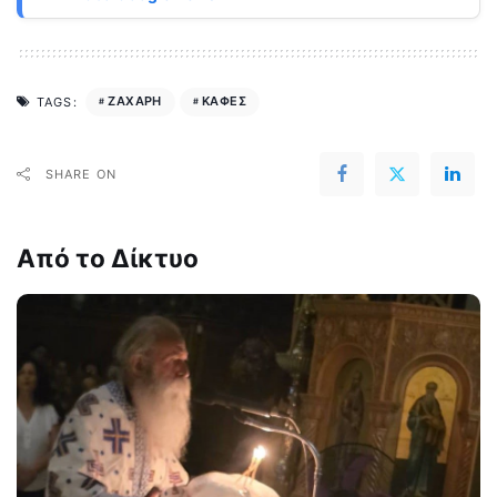
ΖΑΧΑΡΗ
ΚΑΦΕΣ
TAGS:
SHARE ON
Από το Δίκτυο