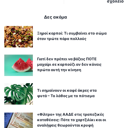
σχολείο
Δες ακόμα
Ξηροί καρποί: Τι συμβαίνει στο σώμα
όταν τρώτε πάρα πολλούς
Γιατί δεν πρέπει να βάζεις ΠΟΤΕ
μαχαίρι σε καρπούζι αν δεν κάνεις
πρώτα αυτή την κίνηση
Τι σημαίνουν οι καφέ άκρες στα
φυτά – Το λάθος με το πότισμα
«Φίλτρο» της ΑΑΔΕ στις τραπεζικές
καταθέσεις: Πότε το χαρτζιλίκι και οι
αναλήψεις θεωρούνται κρυφή