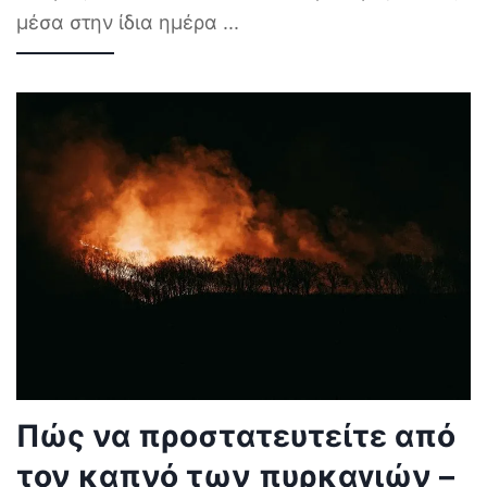
μέσα στην ίδια ημέρα
...
Πώς να προστατευτείτε από
τον καπνό των πυρκαγιών –