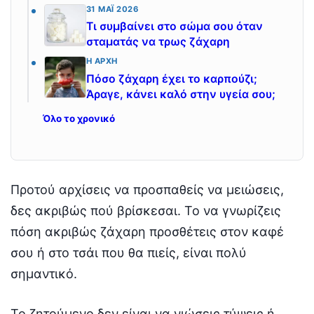
31 ΜΆΙ 2026
Τι συμβαίνει στο σώμα σου όταν
σταματάς να τρως ζάχαρη
Η ΑΡΧΉ
Πόσο ζάχαρη έχει το καρπούζι;
Άραγε, κάνει καλό στην υγεία σου;
Όλο το χρονικό
Προτού αρχίσεις να προσπαθείς να μειώσεις,
δες ακριβώς πού βρίσκεσαι. Το να γνωρίζεις
πόση ακριβώς ζάχαρη προσθέτεις στον καφέ
σου ή στο τσάι που θα πιείς, είναι πολύ
σημαντικό.
Το ζητούμενο δεν είναι να νιώσεις τύψεις ή