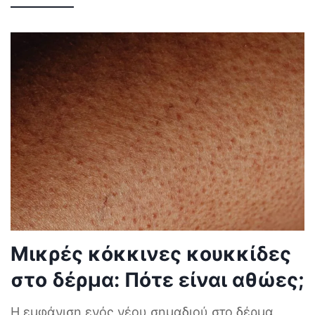
Μικρές κόκκινες κουκκίδες
στο δέρμα: Πότε είναι αθώες;
Η εμφάνιση ενός νέου σημαδιού στο δέρμα