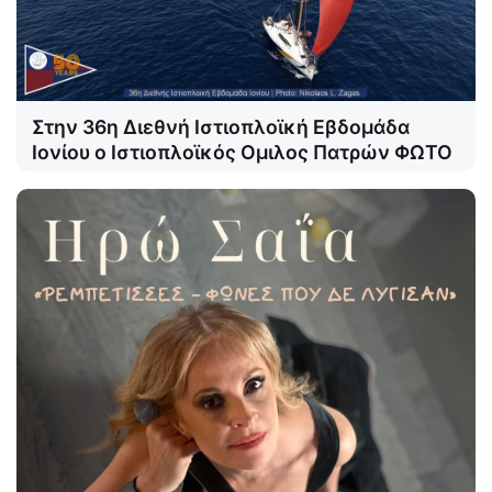
Στην 36η Διεθνή Ιστιοπλοϊκή Εβδομάδα
Ιονίου ο Ιστιοπλοϊκός Ομιλος Πατρών ΦΩΤΟ