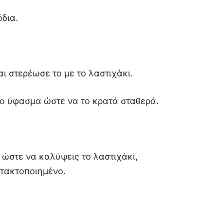
όδια.
αι στερέωσε το με το λαστιχάκι.
νο ύφασμα ώστε να το κρατά σταθερά.
ώστε να καλύψεις το λαστιχάκι,
 τακτοποιημένο.