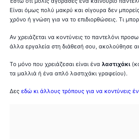
Έστω ότι μόλις αγόρασες ένα καινούριο παντελό
Είναι όμως πολύ μακρύ και σίγουρα δεν μπορείς
χρόνο ή γνώση για να το επιδιορθώσεις. Τι μπορε
Αν χρειάζεται να κοντύνεις το παντελόνι προσω
άλλα εργαλεία στη διάθεσή σου, ακολούθησε α
Το μόνο που χρειάζεσαι είναι ένα
λαστιχάκι
(κ
τα μαλλιά ή ένα απλό λαστιχάκι γραφείου).
Δες
εδώ κι άλλους τρόπους για να κοντύνεις έ