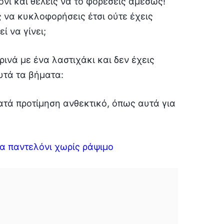
νι και θέλεις να το φορέσεις αμέσως!
 να κυκλοφορήσεις έτσι ούτε έχεις
ί να γίνει;
ρινά με ένα λαστιχάκι και δεν έχεις
υτά τα βήματα:
ατά προτίμηση ανθεκτικό, όπως αυτά για
να παντελόνι χωρίς ράψιμο