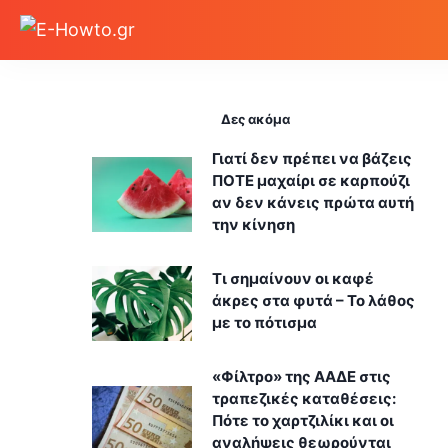
Δες ακόμα
Γιατί δεν πρέπει να βάζεις
ΠΟΤΕ μαχαίρι σε καρπούζι
αν δεν κάνεις πρώτα αυτή
την κίνηση
Τι σημαίνουν οι καφέ
άκρες στα φυτά – Το λάθος
με το πότισμα
«Φίλτρο» της ΑΑΔΕ στις
τραπεζικές καταθέσεις:
Πότε το χαρτζιλίκι και οι
αναλήψεις θεωρούνται