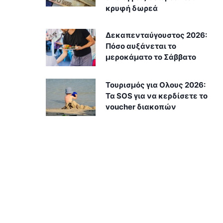
κρυφή δωρεά
Δεκαπενταύγουστος 2026:
Πόσο αυξάνεται το
μεροκάματο το Σάββατο
Τουρισμός για Ολους 2026:
Τα SOS για να κερδίσετε το
voucher διακοπών