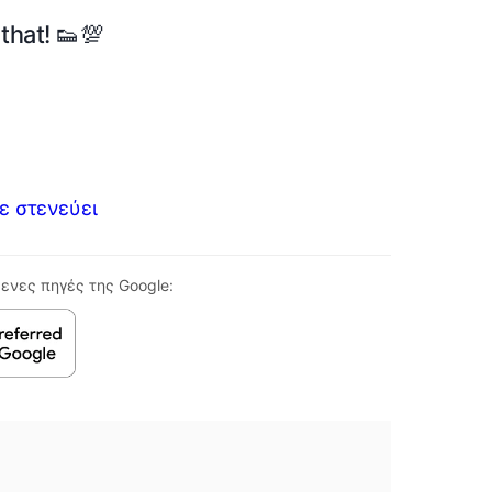
that! 👟💯
ε στενεύει
ενες πηγές της Google: