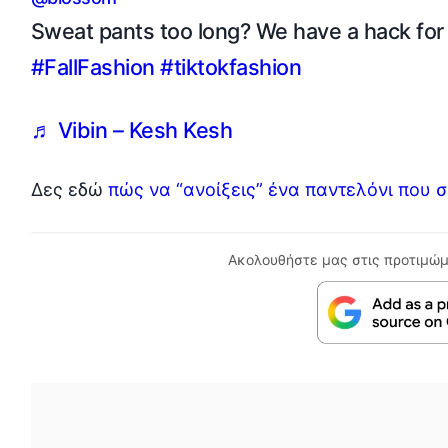
Sweat pants too long? We have a hack for 
#FallFashion
#tiktokfashion
♬ Vibin – Kesh Kesh
Δες εδώ
πώς να “ανοίξεις” ένα παντελόνι που σ
Ακολουθήστε μας στις προτιμώμ