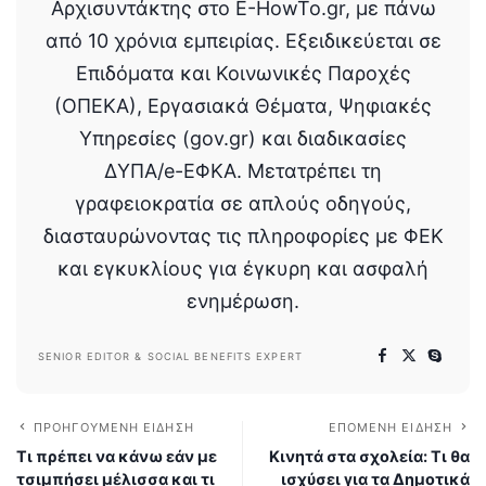
Αρχισυντάκτης στο E-HowTo.gr, με πάνω
από 10 χρόνια εμπειρίας. Εξειδικεύεται σε
Επιδόματα και Κοινωνικές Παροχές
(ΟΠΕΚΑ), Εργασιακά Θέματα, Ψηφιακές
Υπηρεσίες (gov.gr) και διαδικασίες
ΔΥΠΑ/e-ΕΦΚΑ. Μετατρέπει τη
γραφειοκρατία σε απλούς οδηγούς,
διασταυρώνοντας τις πληροφορίες με ΦΕΚ
και εγκυκλίους για έγκυρη και ασφαλή
ενημέρωση.
SENIOR EDITOR & SOCIAL BENEFITS EXPERT
ΠΡΟΗΓΟΎΜΕΝΗ ΕΊΔΗΣΗ
ΕΠΌΜΕΝΗ ΕΊΔΗΣΗ
Τι πρέπει να κάνω εάν με
Κινητά στα σχολεία: Τι θα
τσιμπήσει μέλισσα και τι
ισχύσει για τα Δημοτικά