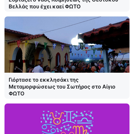
Βελλάς που έχει καεί ΦΩΤΟ
Γιόρτασε το εκκλησάκι της
Μεταμορφώσεως του Σωτήρος στο Αίγιο
ΦΩΤΟ