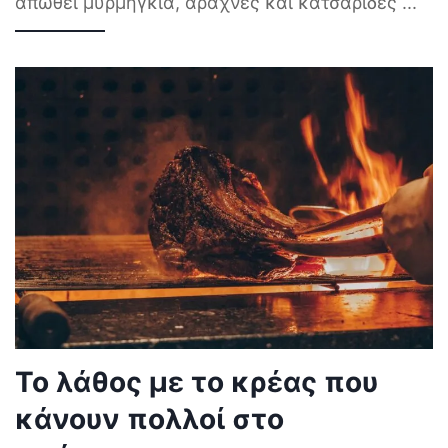
απωθεί μυρμήγκια, αράχνες και κατσαρίδες
...
Το λάθος με το κρέας που
κάνουν πολλοί στο