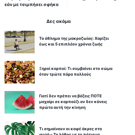
εάν με τσιμπήσει σφήκα
Δες ακόμα
Το άθλημα της μακροζωίας: Χαρίζει
έως και 5 επιπλέον χρόνια ζωής
Ξηροί καρποί: Τι συμβαίνει στο σώμα
όταν τρώτε πάρα πολλούς
Γιατί δεν πρέπει να βάζεις ΠΟΤΕ
μαχαίρι σε καρπούζι αν δεν κάνεις
πρώτα αυτή την κίνηση
Τι σημαίνουν οι καφέ άκρες στα
φυτά – Το λάθος με το πότισμα