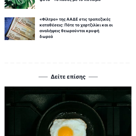
«Φίλτρο» της ΑΑΔΕ στις τραπεζικές
καταθέσεις: Πότε το χαρτζιλίκι και οι
αναλήψεις θεωρούνται κρυφή
δωρεά
Δείτε επίσης