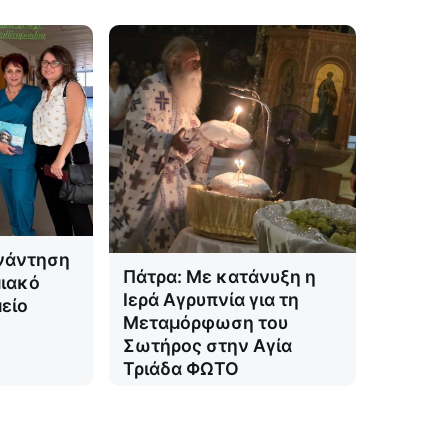
νάντηση
Πάτρα: Με κατάνυξη η
ιακό
Ιερά Αγρυπνία για τη
είο
Μεταμόρφωση του
Σωτήρος στην Αγία
Τριάδα ΦΩΤΟ