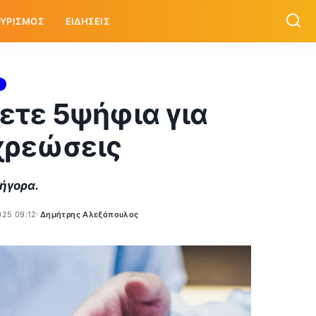
ΥΡΙΣΜΟΣ
ΕΙΔΗΣΕΙΣ
ετε 5ψήφια για
χρεώσεις
ρήγορα.
025 09:12
Δημήτρης Αλεξόπουλος
Posted
by