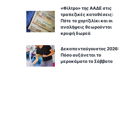
«Φίλτρο» της ΑΑΔΕ στις
τραπεζικές καταθέσεις:
Πότε το χαρτζιλίκι και οι
αναλήψεις θεωρούνται
κρυφή δωρεά
Δεκαπενταύγουστος 2026:
Πόσο αυξάνεται το
μεροκάματο το Σάββατο