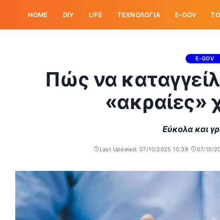
HOME
DIY
LIFE
ΤΕΧΝΟΛΟΓΙΑ
E-GOV
ΤΟ
E-GOV
Πώς να καταγγείλ
«ακραίες» 
Εύκολα και γ
Last Updated: 07/10/2025 10:39
07/10/2