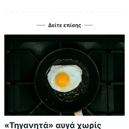
Δείτε επίσης
«Τηγανητά» αυγά χωρίς