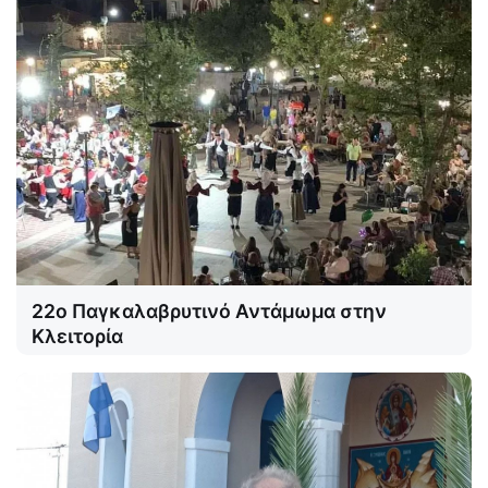
22ο Παγκαλαβρυτινό Αντάμωμα στην
Κλειτορία