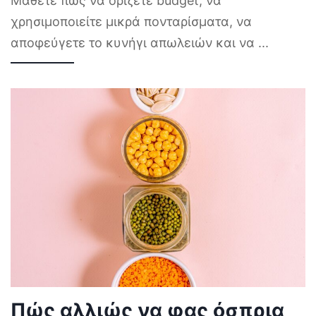
Μάθετε πώς να ορίζετε budget, να
χρησιμοποιείτε μικρά πονταρίσματα, να
αποφεύγετε το κυνήγι απωλειών και να
...
Πώς αλλιώς να φας όσπρια