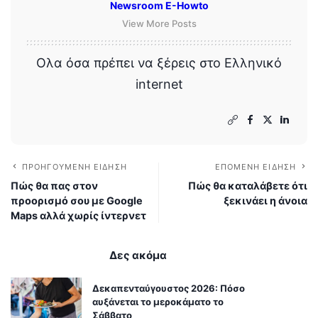
Newsroom E-Howto
View More Posts
Ολα όσα πρέπει να ξέρεις στο Ελληνικό
internet
ΠΡΟΗΓΟΎΜΕΝΗ ΕΊΔΗΣΗ
ΕΠΌΜΕΝΗ ΕΊΔΗΣΗ
Πώς θα πας στον
Πώς θα καταλάβετε ότι
προορισμό σου με Google
ξεκινάει η άνοια
Maps αλλά χωρίς ίντερνετ
Δες ακόμα
Δεκαπενταύγουστος 2026: Πόσο
αυξάνεται το μεροκάματο το
Σάββατο