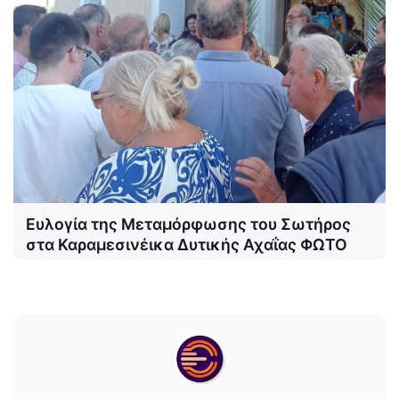
Ευλογία της Μεταμόρφωσης του Σωτήρος
στα Καραμεσινέικα Δυτικής Αχαΐας ΦΩΤΟ