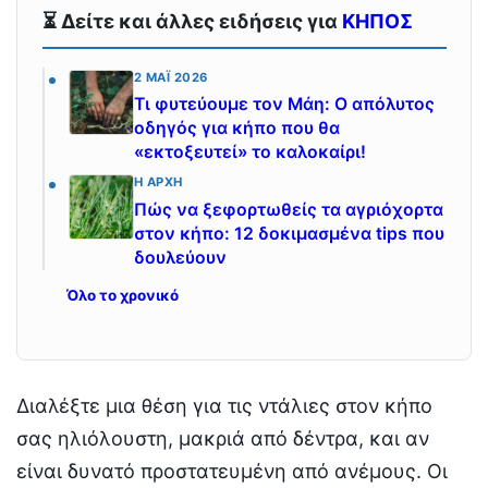
⏳ Δείτε και άλλες ειδήσεις για
ΚΗΠΟΣ
2 ΜΆΙ 2026
Τι φυτεύουμε τον Μάη: Ο απόλυτος
οδηγός για κήπο που θα
«εκτοξευτεί» το καλοκαίρι!
Η ΑΡΧΉ
Πώς να ξεφορτωθείς τα αγριόχορτα
στον κήπο: 12 δοκιμασμένα tips που
δουλεύουν
Όλο το χρονικό
Διαλέξτε μια θέση για τις ντάλιες στον κήπο
σας ηλιόλουστη, μακριά από δέντρα, και αν
είναι δυνατό προστατευμένη από ανέμους. Οι