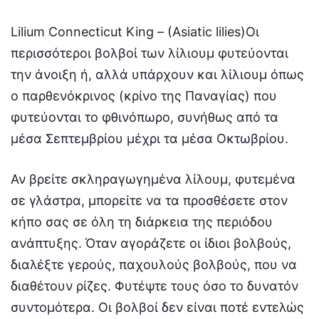
Lilium Connecticut King – (Asiatic lilies)Οι
περισσότεροι βολβοί των λίλιουμ φυτεύονται
την άνοιξη ή, αλλά υπάρχουν και λίλιουμ όπως
ο παρθενόκρινος (κρίνο της Παναγίας) που
φυτεύονται το φθινόπωρο, συνήθως από τα
μέσα Σεπτεμβρίου μέχρι τα μέσα Οκτωβρίου.
Αν βρείτε σκληραγωγημένα λίλουμ, φυτεμένα
σε γλάστρα, μπορείτε να τα προσθέσετε στον
κήπο σας σε όλη τη διάρκεια της περιόδου
ανάπτυξης. Όταν αγοράζετε οι ίδιοι βολβούς,
διαλέξτε γερούς, παχουλούς βολβούς, που να
διαθέτουν ρίζες. Φυτέψτε τους όσο το δυνατόν
συντομότερα. Οι βολβοί δεν είναι ποτέ εντελώς