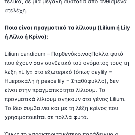
τελικά, σε μια μεγάλη συστάδα από ανθισμένα
στελέχη.
Ποια είναι πραγματικά τα λίλιουμ (Lilium ή Lily
ή Λίλιο ή Κρίνο);
Lilium candidum – ΠαρθενόκρινοςΠολλά φυτά
που έχουν σαν συνθετικό τού ονόματός τους τη
λέξη «Lily» στο εξωτερικό (όπως daylily =
Ημεροκάλη ή peace lily = Σπαθύφυλλο), δεν
είναι στην πραγματικότητα λίλιουμ. Τα
πραγματικά λίλιουμ ανήκουν στο γένος Lilium.
Το ίδιο συμβαίνει και με τη λέξη κρίνος που
χρησιμοποιείται σε πολλά φυτά.
Όμως το χαρακτηριστικότερο παράδειγμα ο