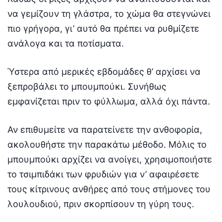
να γεμίζουν τη γλάστρα, το χώμα θα στεγνώνει
πιο γρήγορα, γι’ αυτό θα πρέπει να ρυθμίζετε
ανάλογα και τα ποτίσματα.
Ύστερα από μερικές εβδομάδες θ’ αρχίσει να
ξεπροβάλει το μπουμπούκι. Συνήθως
εμφανίζεται πριν το φύλλωμα, αλλά όχι πάντα.
Αν επιθυμείτε να παρατείνετε την ανθοφορία,
ακολουθήστε την παρακάτω μέθοδο. Μόλις το
μπουμπούκι αρχίζει να ανοίγει, χρησιμοποιήστε
το τσιμπιδάκι των φρυδιών για ν’ αφαιρέσετε
τους κίτρινους ανθήρες από τους στήμονες του
λουλουδιού, πριν σκορπίσουν τη γύρη τους.