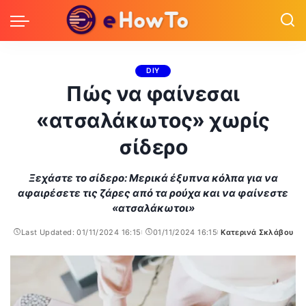
DIY
Πώς να φαίνεσαι
«ατσαλάκωτος» χωρίς
σίδερο
Ξεχάστε το σίδερο: Μερικά έξυπνα κόλπα για να
αφαιρέσετε τις ζάρες από τα ρούχα και να φαίνεστε
«ατσαλάκωτοι»
Last Updated: 01/11/2024 16:15
01/11/2024 16:15
Κατερινά Σκλάβου
Posted
by