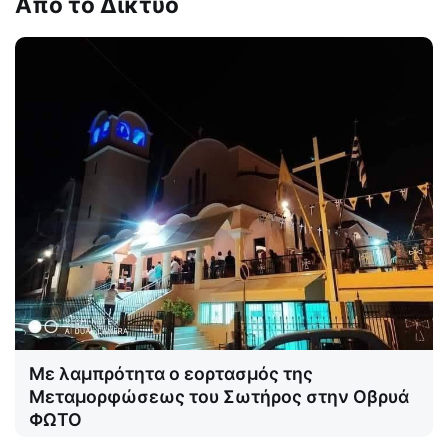
Από το Δίκτυο
Με λαμπρότητα ο εορτασμός της
Μεταμορφώσεως του Σωτήρος στην Οβρυά
ΦΩΤΟ