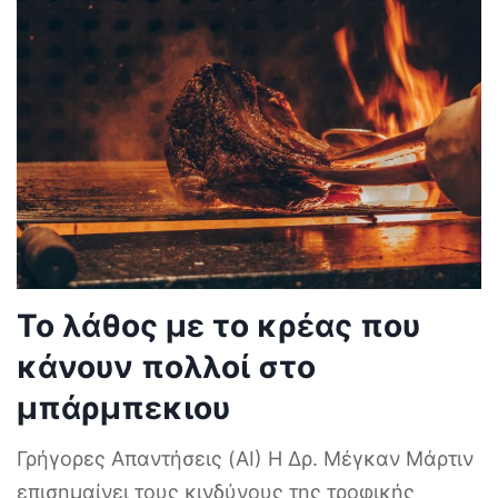
Το λάθος με το κρέας που
κάνουν πολλοί στο
μπάρμπεκιου
Γρήγορες Απαντήσεις (AI) Η Δρ. Μέγκαν Μάρτιν
επισημαίνει τους κινδύνους της τροφικής