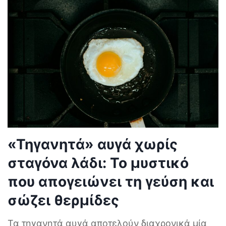
«Τηγανητά» αυγά χωρίς
σταγόνα λάδι: Το μυστικό
που απογειώνει τη γεύση και
σώζει θερμίδες
Τα τηγανητά αυγά αποτελούν διαχρονικά μία