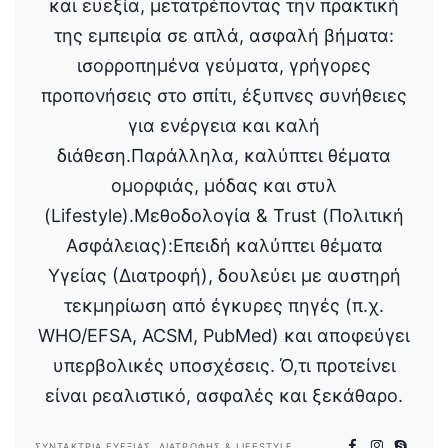
και ευεξία, μετατρέποντας την πρακτική
της εμπειρία σε απλά, ασφαλή βήματα:
ισορροπημένα γεύματα, γρήγορες
προπονήσεις στο σπίτι, έξυπνες συνήθειες
για ενέργεια και καλή
διάθεση.Παράλληλα, καλύπτει θέματα
ομορφιάς, μόδας και στυλ
(Lifestyle).Μεθοδολογία & Trust (Πολιτική
Ασφάλειας):Επειδή καλύπτει θέματα
Υγείας (Διατροφή), δουλεύει με αυστηρή
τεκμηρίωση από έγκυρες πηγές (π.χ.
WHO/EFSA, ACSM, PubMed) και αποφεύγει
υπερβολικές υποσχέσεις. Ό,τι προτείνει
είναι ρεαλιστικό, ασφαλές και ξεκάθαρο.
ΣΥΝΤΆΚΤΡΙΑ ΕΥΕΞΊΑΣ, ΔΙΑΤΡΟΦΉΣ & LIFESTYLE