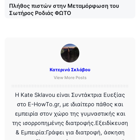
Πλήθος πιστών στην Μεταμόρφωση του
Σωτήρος Ροδιάς ΦΩΤΟ
Κατερινά Σκλάβου
View More Posts
Η Kate Sklavou είναι Συντάκτρια Ευεξίας
στο E-HowTo.gr, με ιδιαίτερο πάθος και
εμπειρία στον χώρο της γυμναστικής και
της ισορροπημένης διατροφής.Εξειδίκευση
& Εμπειρία:Γράφει για διατροφή, άσκηση