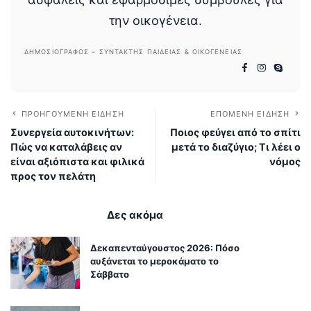
την οικογένεια.
ΔΗΜΟΣΙΟΓΡΆΦΟΣ – ΣΥΝΤΆΚΤΗΣ ΠΑΙΔΕΊΑΣ & ΟΙΚΟΓΈΝΕΙΑΣ
ΠΡΟΗΓΟΎΜΕΝΗ ΕΊΔΗΣΗ
ΕΠΌΜΕΝΗ ΕΊΔΗΣΗ
Συνεργεία αυτοκινήτων:
Ποιος φεύγει από το σπίτι
Πώς να καταλάβεις αν
μετά το διαζύγιο; Τι λέει ο
είναι αξιόπιστα και φιλικά
νόμος
προς τον πελάτη
Δες ακόμα
Δεκαπενταύγουστος 2026: Πόσο
αυξάνεται το μεροκάματο το
Σάββατο