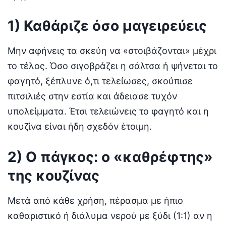
1) Καθάριζε όσο μαγειρεύεις
Μην αφήνεις τα σκεύη να «στοιβάζονται» μέχρι
το τέλος. Όσο σιγοβράζει η σάλτσα ή ψήνεται το
φαγητό, ξέπλυνε ό,τι τελείωσες, σκούπισε
πιτσιλιές στην εστία και άδειασε τυχόν
υπολείμματα. Έτσι τελειώνεις το φαγητό και η
κουζίνα είναι ήδη σχεδόν έτοιμη.
2) Ο πάγκος: ο «καθρέφτης»
της κουζίνας
Μετά από κάθε χρήση, πέρασμα με ήπιο
καθαριστικό ή διάλυμα νερού με ξύδι (1:1) αν η