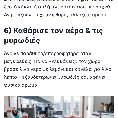
ζεστό κύκλο ή απλή αντικατάσταση πιο συχνά.
Αν μυρίζουν ή έχουν φθορά, αλλάζεις άμεσα.
6) Καθάρισε τον αέρα & τις
μυρωδιές
Άνοιγε παράθυρο/απορροφητήρα όταν
μαγειρεύεις. Για να «γλυκάνεις» τον χώρο,
βράσε λίγο νερό με λεμόνι και κανέλα για λίγα
λεπτά—εξουδετερώνει μυρωδιές και αφήνει
φυσικό άρωμα.