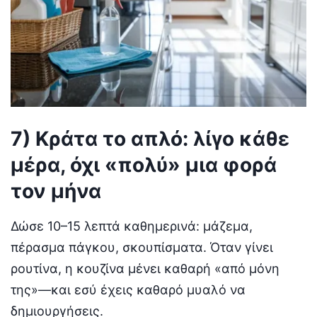
7) Κράτα το απλό: λίγο κάθε
μέρα, όχι «πολύ» μια φορά
τον μήνα
Δώσε 10–15 λεπτά καθημερινά: μάζεμα,
πέρασμα πάγκου, σκουπίσματα. Όταν γίνει
ρουτίνα, η κουζίνα μένει καθαρή «από μόνη
της»—και εσύ έχεις καθαρό μυαλό να
δημιουργήσεις.