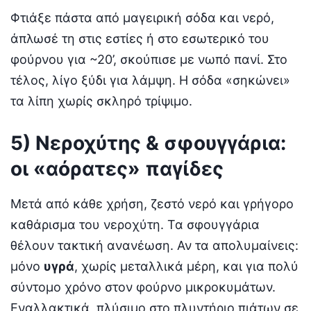
Φτιάξε πάστα από μαγειρική σόδα και νερό,
άπλωσέ τη στις εστίες ή στο εσωτερικό του
φούρνου για ~20’, σκούπισε με νωπό πανί. Στο
τέλος, λίγο ξύδι για λάμψη. Η σόδα «σηκώνει»
τα λίπη χωρίς σκληρό τρίψιμο.
5) Νεροχύτης & σφουγγάρια:
οι «αόρατες» παγίδες
Μετά από κάθε χρήση, ζεστό νερό και γρήγορο
καθάρισμα του νεροχύτη. Τα σφουγγάρια
θέλουν τακτική ανανέωση. Αν τα απολυμαίνεις:
μόνο
υγρά
, χωρίς μεταλλικά μέρη, και για πολύ
σύντομο χρόνο στον φούρνο μικροκυμάτων.
Εναλλακτικά, πλύσιμο στο πλυντήριο πιάτων σε