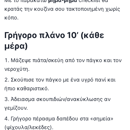
Με το παρακάτω
βήμα-βήμα
checklist θα
κρατάς την κουζίνα σου τακτοποιημένη χωρίς
κόπο.
Γρήγορο πλάνο 10’ (κάθε
μέρα)
Μάζεψε πιάτα/σκεύη από τον πάγκο και τον
νεροχύτη.
Σκούπισε τον πάγκο με ένα υγρό πανί και
ήπιο καθαριστικό.
Άδειασμα σκουπιδιών/ανακύκλωσης αν
γεμίζουν.
Γρήγορο πέρασμα δαπέδου στα «σημεία»
(ψίχουλα/λεκέδες).