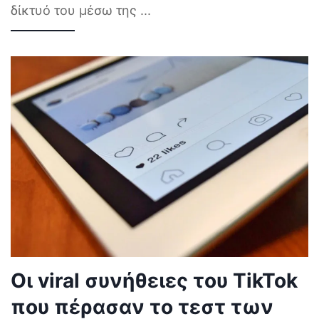
δίκτυό του μέσω της
...
Οι viral συνήθειες του TikTok
που πέρασαν το τεστ των