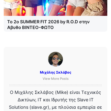
Το 2o SUMMER FIT 2026 by R.O.D στην
Αβυθο ΒΙΝΤΕΟ-ΦΩΤΟ
Μιχάλης Σκλάβος
View More Posts
Ο Μιχάλης Σκλάβος (Mike) είναι Τεχνικός
Δικτύων, IT και Ιδρυτής της Slave IT
Solutions (slave.gr), με πλούσια εμπειρία σε