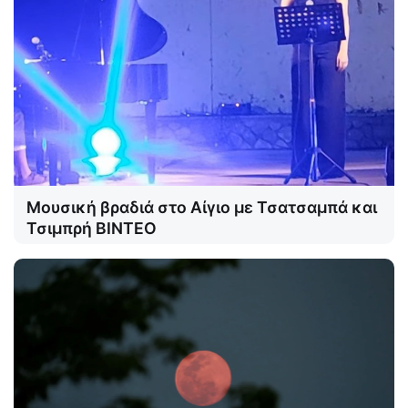
Μουσική βραδιά στο Αίγιο με Τσατσαμπά και
Τσιμπρή ΒΙΝΤΕΟ