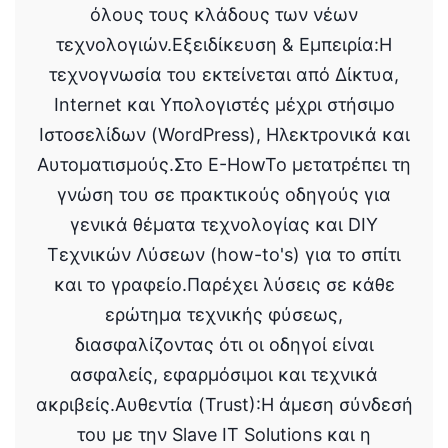
όλους τους κλάδους των νέων
τεχνολογιών.Εξειδίκευση & Εμπειρία:Η
τεχνογνωσία του εκτείνεται από Δίκτυα,
Internet και Υπολογιστές μέχρι στήσιμο
Ιστοσελίδων (WordPress), Ηλεκτρονικά και
Αυτοματισμούς.Στο E-HowTo μετατρέπει τη
γνώση του σε πρακτικούς οδηγούς για
γενικά θέματα τεχνολογίας και DIY
Τεχνικών Λύσεων (how-to's) για το σπίτι
και το γραφείο.Παρέχει λύσεις σε κάθε
ερώτημα τεχνικής φύσεως,
διασφαλίζοντας ότι οι οδηγοί είναι
ασφαλείς, εφαρμόσιμοι και τεχνικά
ακριβείς.Αυθεντία (Trust):Η άμεση σύνδεσή
του με την Slave IT Solutions και η