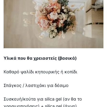
Υλικά που θα χρειαστείς (βασικά)
Καθαρό ψαλίδι κηπουρικής ή κοπίδι
Σπάγκος / λαστιχάκι για δέσιμο
Συσκευή/κούτα για silica gel (αν θα το
χρησιμοποιήσεις) + silica gel (άχνη)