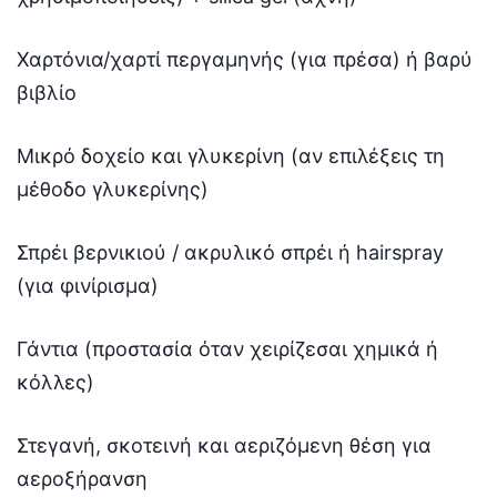
Χαρτόνια/χαρτί περγαμηνής (για πρέσα) ή βαρύ
βιβλίο
Μικρό δοχείο και γλυκερίνη (αν επιλέξεις τη
μέθοδο γλυκερίνης)
Σπρέι βερνικιού / ακρυλικό σπρέι ή hairspray
(για φινίρισμα)
Γάντια (προστασία όταν χειρίζεσαι χημικά ή
κόλλες)
Στεγανή, σκοτεινή και αεριζόμενη θέση για
αεροξήρανση