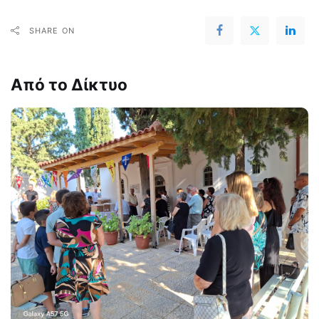
SHARE ON
Από το Δίκτυο