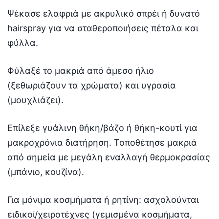
Ψέκασε ελαφριά με ακρυλικό σπρέι ή δυνατό
hairspray για να σταθεροποιήσεις πέταλα και
φύλλα.
Φύλαξέ το μακριά από άμεσο ήλιο
(ξεθωριάζουν τα χρώματα) και υγρασία
(μουχλιάζει).
Επίλεξε γυάλινη θήκη/βάζο ή θήκη-κουτί για
μακροχρόνια διατήρηση. Τοποθέτησε μακριά
από σημεία με μεγάλη εναλλαγή θερμοκρασίας
(μπάνιο, κουζίνα).
Για μόνιμα κοσμήματα ή ρητίνη: ασχολούνται
ειδικοί/χειροτέχνες (γεμισμένα κοσμήματα,