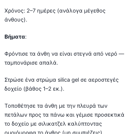
Χρόνος: 2–7 ημέρες (ανάλογα μέγεθος
άνθους).
Βήματα
:
Φρόντισε τα άνθη να είναι στεγνά από νερό —
ταμπονάρισε απαλά.
Στρώσε ένα στρώμα silica gel σε αεροστεγές
δοχείο (βάθος 1–2 εκ.).
Τοποθέτησε τα άνθη με την πλευρά των
πετάλων προς τα πάνω και γέμισε προσεκτικά
το δοχείο με σιλικατζελ καλύπτοντας
ομοιόμορφα το άνθος (μη συμπιέζεις).