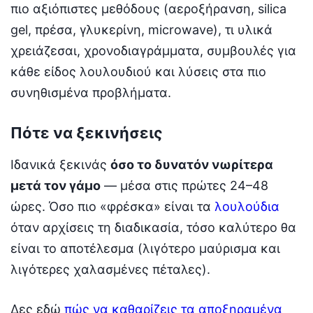
πιο αξιόπιστες μεθόδους (αεροξήρανση, silica
gel, πρέσα, γλυκερίνη, microwave), τι υλικά
χρειάζεσαι, χρονοδιαγράμματα, συμβουλές για
κάθε είδος λουλουδιού και λύσεις στα πιο
συνηθισμένα προβλήματα.
Πότε να ξεκινήσεις
Ιδανικά ξεκινάς
όσο το δυνατόν νωρίτερα
μετά τον γάμο
— μέσα στις πρώτες 24–48
ώρες. Όσο πιο «φρέσκα» είναι τα
λουλούδια
όταν αρχίσεις τη διαδικασία, τόσο καλύτερο θα
είναι το αποτέλεσμα (λιγότερο μαύρισμα και
λιγότερες χαλασμένες πέταλες).
Δες εδώ
πώς να καθαρίζεις τα αποξηραμένα