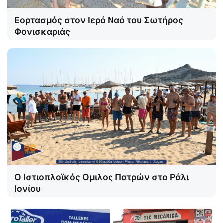
Εορτασμός στον Ιερό Ναό του Σωτήρος
Φονισκαριάς
Ο Ιστιοπλοϊκός Ομιλος Πατρών στο Ράλι
Ιονίου