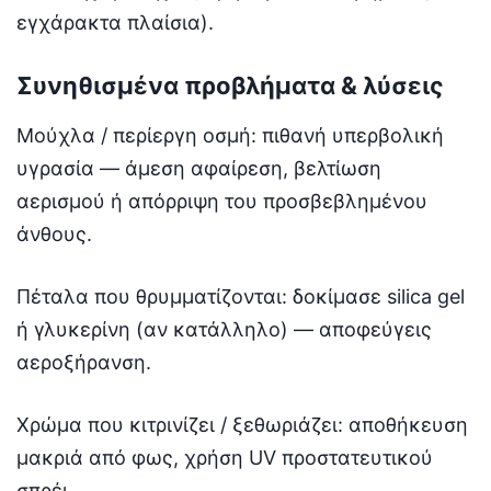
εγχάρακτα πλαίσια).
Συνηθισμένα προβλήματα & λύσεις
Μούχλα / περίεργη οσμή: πιθανή υπερβολική
υγρασία — άμεση αφαίρεση, βελτίωση
αερισμού ή απόρριψη του προσβεβλημένου
άνθους.
Πέταλα που θρυμματίζονται: δοκίμασε silica gel
ή γλυκερίνη (αν κατάλληλο) — αποφεύγεις
αεροξήρανση.
Χρώμα που κιτρινίζει / ξεθωριάζει: αποθήκευση
μακριά από φως, χρήση UV προστατευτικού
σπρέι.