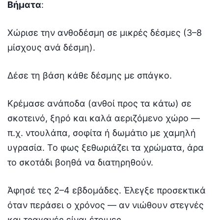
Βήματα
:
Χώρισε την ανθοδέσμη σε μικρές δέσμες (3–8
μίσχους ανά δέσμη).
Δέσε τη βάση κάθε δέσμης με σπάγκο.
Κρέμασε ανάποδα (ανθοί προς τα κάτω) σε
σκοτεινό, ξηρό και καλά αεριζόμενο χώρο —
π.χ. ντουλάπα, σοφίτα ή δωμάτιο με χαμηλή
υγρασία. Το φως ξεθωριάζει τα χρώματα, άρα
το σκοτάδι βοηθά να διατηρηθούν.
Άφησέ τες 2–4 εβδομάδες. Έλεγξε προσεκτικά
όταν περάσει ο χρόνος — αν νιώθουν στεγνές
και τραγανές είναι έτοιμες.