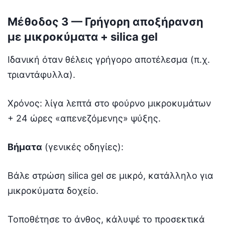
Μέθοδος 3 — Γρήγορη αποξήρανση
με μικροκύματα + silica gel
Ιδανική όταν θέλεις γρήγορο αποτέλεσμα (π.χ.
τριαντάφυλλα).
Χρόνος: λίγα λεπτά στο φούρνο μικροκυμάτων
+ 24 ώρες «απενεζόμενης» ψύξης.
Βήματα
(γενικές οδηγίες):
Βάλε στρώση silica gel σε μικρό, κατάλληλο για
μικροκύματα δοχείο.
Τοποθέτησε το άνθος, κάλυψέ το προσεκτικά