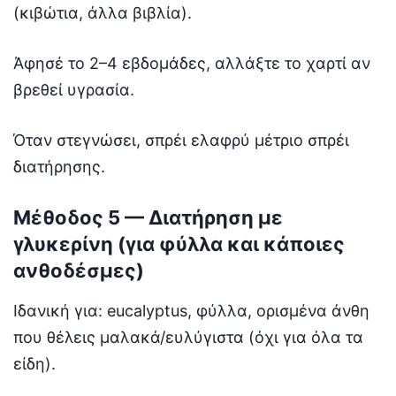
(κιβώτια, άλλα βιβλία).
Άφησέ το 2–4 εβδομάδες, αλλάξτε το χαρτί αν
βρεθεί υγρασία.
Όταν στεγνώσει, σπρέι ελαφρύ μέτριο σπρέι
διατήρησης.
Μέθοδος 5 — Διατήρηση με
γλυκερίνη (για φύλλα και κάποιες
ανθοδέσμες)
Ιδανική για: eucalyptus, φύλλα, ορισμένα άνθη
που θέλεις μαλακά/ευλύγιστα (όχι για όλα τα
είδη).