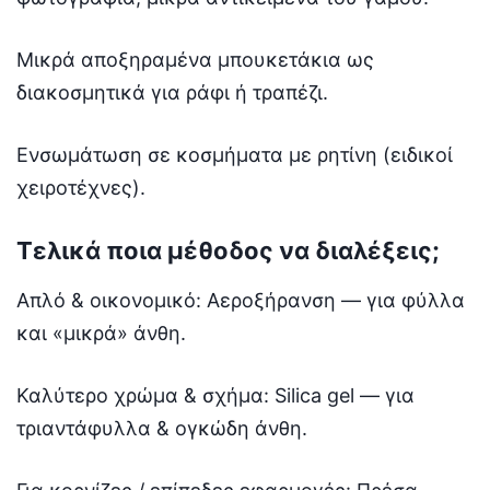
Μικρά αποξηραμένα μπουκετάκια ως
διακοσμητικά για ράφι ή τραπέζι.
Ενσωμάτωση σε κοσμήματα με ρητίνη (ειδικοί
χειροτέχνες).
Τελικά ποια μέθοδος να διαλέξεις;
Απλό & οικονομικό: Αεροξήρανση — για φύλλα
και «μικρά» άνθη.
Καλύτερο χρώμα & σχήμα: Silica gel — για
τριαντάφυλλα & ογκώδη άνθη.