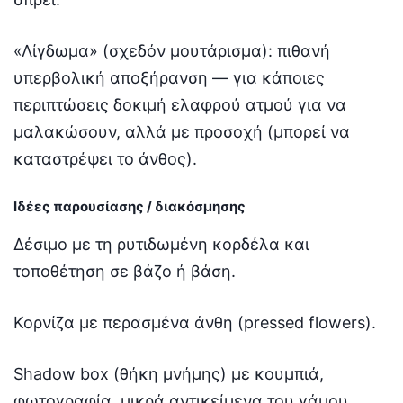
«Λίγδωμα» (σχεδόν μουτάρισμα): πιθανή
υπερβολική αποξήρανση — για κάποιες
περιπτώσεις δοκιμή ελαφρού ατμού για να
μαλακώσουν, αλλά με προσοχή (μπορεί να
καταστρέψει το άνθος).
Ιδέες παρουσίασης / διακόσμησης
Δέσιμο με τη ρυτιδωμένη κορδέλα και
τοποθέτηση σε βάζο ή βάση.
Κορνίζα με περασμένα άνθη (pressed flowers).
Shadow box (θήκη μνήμης) με κουμπιά,
φωτογραφία, μικρά αντικείμενα του γάμου.