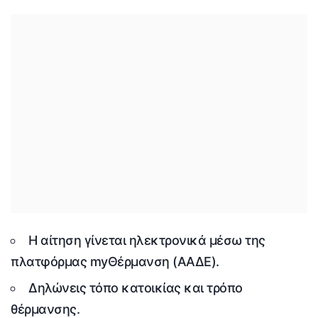
Η αίτηση γίνεται ηλεκτρονικά μέσω της
πλατφόρμας
myΘέρμανση
(ΑΑΔΕ).
Δηλώνεις
τόπο κατοικίας
και
τρόπο
θέρμανσης
.