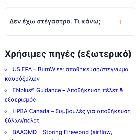
Δεν έχω στέγαστρο. Τι κάνω;
Χρήσιμες πηγές (εξωτερικό)
US EPA – BurnWise: αποθήκευση/στέγνωμα
καυσόξυλων
ENplus® Guidance – Αποθήκευση πέλετ &
εξαερισμός
HPBA Canada – Συμβουλές για αποθήκευση
ξύλων/πέλετ
BAAQMD – Storing Firewood (airflow,