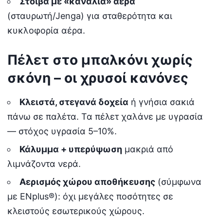
Στοίβα με «κανάλια» αέρα
(σταυρωτή/Jenga) για σταθερότητα και
κυκλοφορία αέρα.
Πέλετ στο μπαλκόνι χωρίς
σκόνη – οι χρυσοί κανόνες
Κλειστά, στεγανά δοχεία
ή γνήσια σακιά
πάνω σε παλέτα. Τα πέλετ χαλάνε με υγρασία
— στόχος υγρασία 5–10%.
Κάλυμμα + υπερύψωση
μακριά από
λιμνάζοντα νερά.
Αερισμός χώρου αποθήκευσης
(σύμφωνα
με ENplus®): όχι μεγάλες ποσότητες σε
κλειστούς εσωτερικούς χώρους.