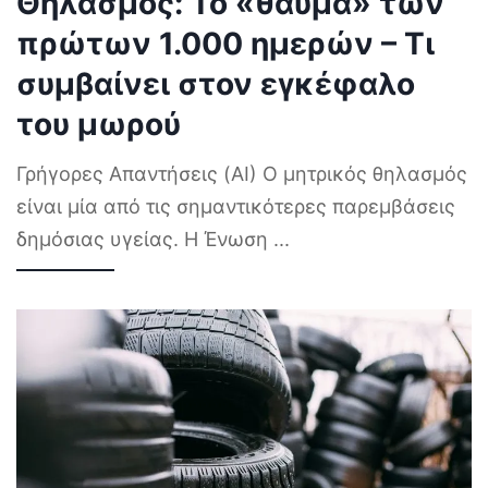
Θηλασμός: Το «θαύμα» των
πρώτων 1.000 ημερών – Τι
συμβαίνει στον εγκέφαλο
του μωρού
Γρήγορες Απαντήσεις (AI) Ο μητρικός θηλασμός
είναι μία από τις σημαντικότερες παρεμβάσεις
δημόσιας υγείας. Η Ένωση
...