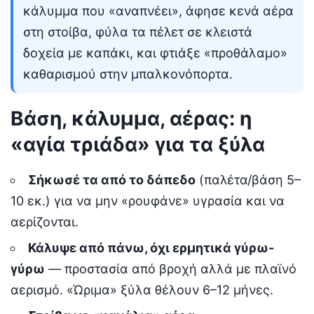
κάλυμμα που «αναπνέει», άφησε κενά αέρα
στη στοίβα, φύλα τα πέλετ σε κλειστά
δοχεία με καπάκι, και φτιάξε «προθάλαμο»
καθαρισμού στην μπαλκονόπορτα.
Βάση, κάλυμμα, αέρας: η
«αγία τριάδα» για τα ξύλα
Σήκωσέ τα από το δάπεδο
(παλέτα/βάση 5–
10 εκ.) για να μην «ρουφάνε» υγρασία και να
αερίζονται.
Κάλυψε από πάνω, όχι ερμητικά γύρω-
γύρω
— προστασία από βροχή αλλά με πλαϊνό
αερισμό. «Ώριμα» ξύλα θέλουν 6–12 μήνες.