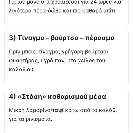
Γέμισε μόνο ό,τι χρειάζεσαι για 24 ώρες για
λιγότερα πέρα-δώθε και πιο καθαρό σπίτι.
3) Τίναγμα – βούρτσα – πέρασμα
Πριν μπεις: τίναγμα, γρήγορη βούρτσα/
φυσητήρας, υγρό πανί στο χείλος του
καλαθιού.
4) «Στάση» καθαρισμού μέσα
Μικρή λαμαρίνα/ταψί κάτω από το καλάθι
για τα ρινίσματα.