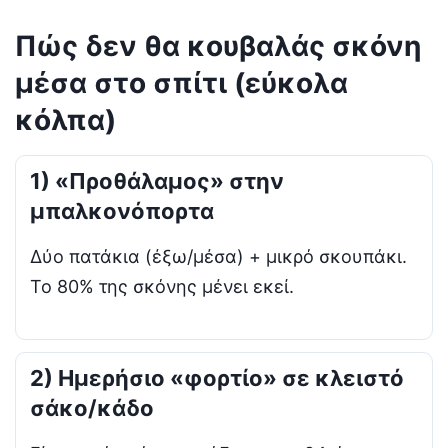
Πώς δεν θα κουβαλάς σκόνη
μέσα στο σπίτι (εύκολα
κόλπα)
1) «Προθάλαμος» στην
μπαλκονόπορτα
Δύο πατάκια (έξω/μέσα) + μικρό σκουπάκι.
Το 80% της σκόνης μένει εκεί.
2) Ημερήσιο «φορτίο» σε κλειστό
σάκο/κάδο