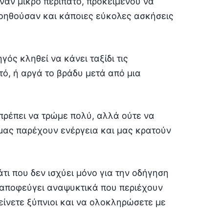
έναν μικρό περίπατο, προκειμένου να
βοηθούσαν και κάποιες εύκολες ασκήσεις
γός κληθεί να κάνει ταξίδι τις
ό, ή αργά το βράδυ μετά από μια
πρέπει να τρώμε πολύ, αλλά ούτε να
 μας παρέχουν ενέργεια και μας κρατούν
άτι που δεν ισχύει μόνο για την οδήγηση
α αποφεύγει αναψυκτικά που περιέχουν
είνετε ξύπνιοι και να ολοκληρώσετε με