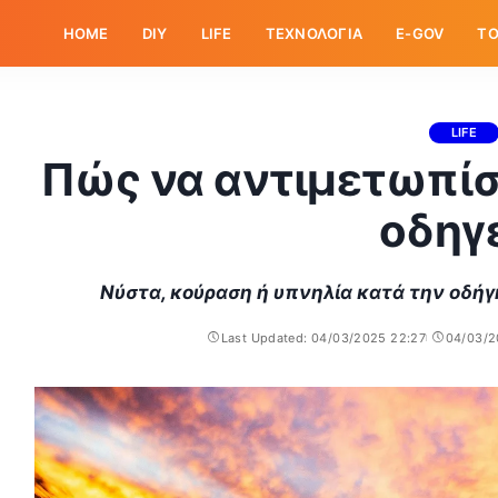
HOME
DIY
LIFE
ΤΕΧΝΟΛΟΓΙΑ
E-GOV
ΤΟ
LIFE
Πώς να αντιμετωπίσ
οδηγ
Νύστα, κούραση ή υπνηλία κατά την οδήγ
Last Updated: 04/03/2025 22:27
04/03/2