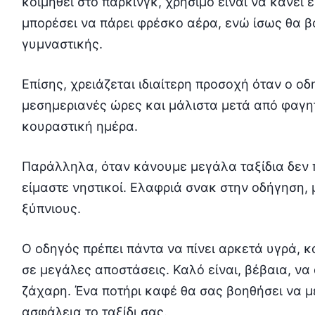
κοιμηθεί στο πάρκινγκ, χρήσιμο είναι να κάνει 
μπορέσει να πάρει φρέσκο αέρα, ενώ ίσως θα 
γυμναστικής.
Επίσης, χρειάζεται ιδιαίτερη προσοχή όταν ο οδη
μεσημεριανές ώρες και μάλιστα μετά από φαγητ
κουραστική ημέρα.
Παράλληλα, όταν κάνουμε μεγάλα ταξίδια δεν 
είμαστε νηστικοί. Ελαφριά σνακ στην οδήγηση,
ξύπνιους.
Ο οδηγός πρέπει πάντα να πίνει αρκετά υγρά, κ
σε μεγάλες αποστάσεις. Καλό είναι, βέβαια, ν
ζάχαρη. Ένα ποτήρι καφέ θα σας βοηθήσει να μ
ασφάλεια το ταξίδι σας.