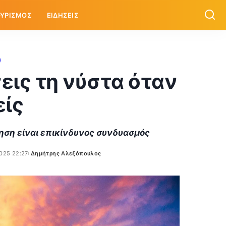
ΥΡΙΣΜΟΣ
ΕΙΔΗΣΕΙΣ
εις τη νύστα όταν
είς
ηση είναι επικίνδυνος συνδυασμός
025 22:27
Δημήτρης Αλεξόπουλος
Posted
by