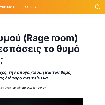
ΥΡΙΣΜΟΣ
ΕΙΔΗΣΕΙΣ
υμού (Rage room)
ξεσπάσεις το θυμό
;
ος, την απογοήτευση και τον θυμό,
ς διάφορα αντικείμενα.
024 20:16
Δημήτρης Αλεξόπουλος
Posted
by