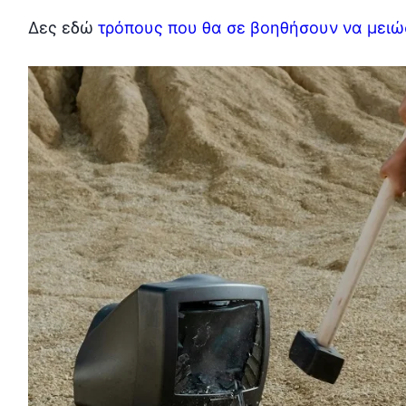
Δες εδώ
τρόπους που θα σε βοηθήσουν να μειώ