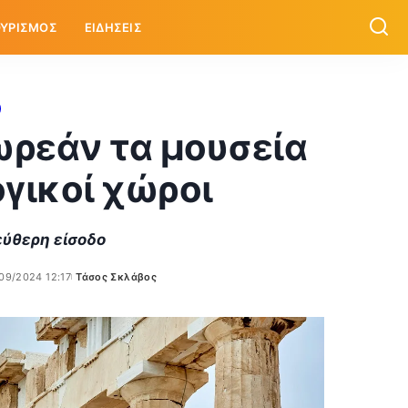
ΥΡΙΣΜΟΣ
ΕΙΔΗΣΕΙΣ
δωρεάν τα μουσεία
ογικοί χώροι
λεύθερη είσοδο
09/2024 12:17
Τάσος Σκλάβος
Posted
by