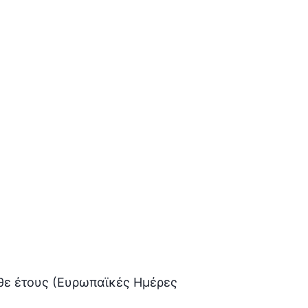
θε έτους (Ευρωπαϊκές Ημέρες