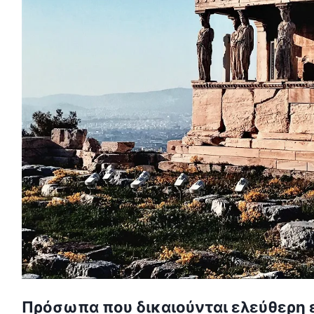
Πρόσωπα που δικαιούνται ελεύθερη ε