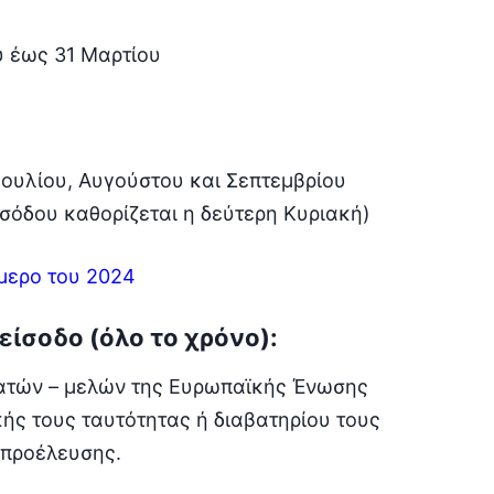
υ έως 31 Μαρτίου
Ιουλίου, Αυγούστου και Σεπτεμβρίου
ισόδου καθορίζεται η δεύτερη Κυριακή)
ήμερο του 2024
ίσοδο (όλο το χρόνο):
κρατών – μελών της Ευρωπαϊκής Ένωσης
κής τους ταυτότητας ή διαβατηρίου τους
 προέλευσης.