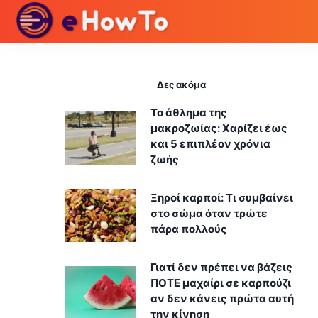
Δες ακόμα
Το άθλημα της
μακροζωίας: Χαρίζει έως
και 5 επιπλέον χρόνια
ζωής
Ξηροί καρποί: Τι συμβαίνει
στο σώμα όταν τρώτε
πάρα πολλούς
Γιατί δεν πρέπει να βάζεις
ΠΟΤΕ μαχαίρι σε καρπούζι
αν δεν κάνεις πρώτα αυτή
την κίνηση