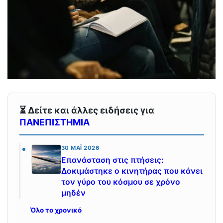
⏳ Δείτε και άλλες ειδήσεις για
ΠΑΝΕΠΙΣΤΗΜΙΑ
30 ΜΆΙ 2026
Επανάσταση στις πτήσεις:
Δοκιμάστηκε ο κινητήρας που κάνει
τον γύρο του κόσμου σε χρόνο
μηδέν
Όλο το χρονικό