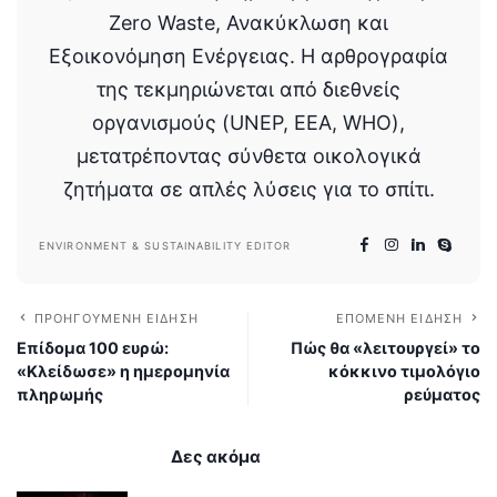
Zero Waste, Ανακύκλωση και
Εξοικονόμηση Ενέργειας. Η αρθρογραφία
της τεκμηριώνεται από διεθνείς
οργανισμούς (UNEP, EEA, WHO),
μετατρέποντας σύνθετα οικολογικά
ζητήματα σε απλές λύσεις για το σπίτι.
ENVIRONMENT & SUSTAINABILITY EDITOR
ΠΡΟΗΓΟΎΜΕΝΗ ΕΊΔΗΣΗ
ΕΠΌΜΕΝΗ ΕΊΔΗΣΗ
Επίδομα 100 ευρώ:
Πώς θα «λειτουργεί» το
«Κλείδωσε» η ημερομηνία
κόκκινο τιμολόγιο
πληρωμής
ρεύματος
Δες ακόμα