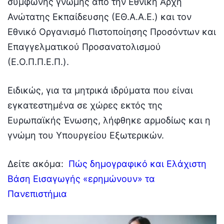
σύμφωνης γνώμης από την Εθνική Αρχή
Ανώτατης Εκπαίδευσης (ΕΘ.Α.Α.Ε.) και τον
Εθνικό Οργανισμό Πιστοποίησης Προσόντων και
Επαγγελματικού Προσανατολισμού
(Ε.Ο.Π.Π.Ε.Π.).
Ειδικώς, για τα μητρικά ιδρύματα που είναι
εγκατεστημένα σε χώρες εκτός της
Ευρωπαϊκής Ένωσης, λήφθηκε αρμοδίως και η
γνώμη του Υπουργείου Εξωτερικών.
Δείτε ακόμα:
Πώς δημογραφικό και Ελάχιστη
Βάση Εισαγωγής «ερημώνουν» τα
Πανεπιστήμια