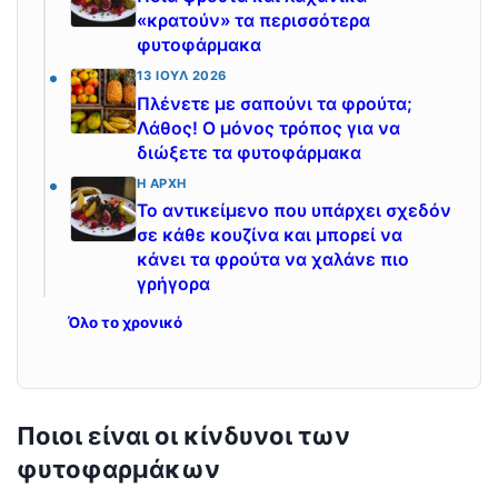
«κρατούν» τα περισσότερα
φυτοφάρμακα
13 ΙΟΎΛ 2026
Πλένετε με σαπούνι τα φρούτα;
Λάθος! Ο μόνος τρόπος για να
διώξετε τα φυτοφάρμακα
Η ΑΡΧΉ
Το αντικείμενο που υπάρχει σχεδόν
σε κάθε κουζίνα και μπορεί να
κάνει τα φρούτα να χαλάνε πιο
γρήγορα
Όλο το χρονικό
Ποιοι είναι οι κίνδυνοι των
φυτοφαρμάκων