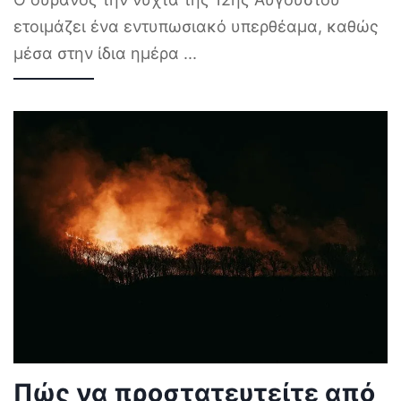
ετοιμάζει ένα εντυπωσιακό υπερθέαμα, καθώς
μέσα στην ίδια ημέρα
...
Πώς να προστατευτείτε από