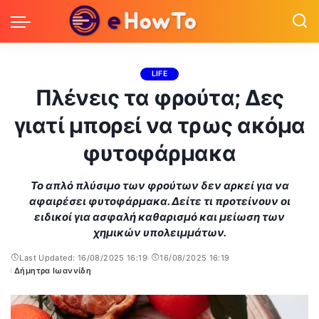
LIFE
Πλένεις τα φρούτα; Δες
γιατί μπορεί να τρως ακόμα
φυτοφάρμακα
Το απλό πλύσιμο των φρούτων δεν αρκεί για να
αφαιρέσει φυτοφάρμακα. Δείτε τι προτείνουν οι
ειδικοί για ασφαλή καθαρισμό και μείωση των
χημικών υπολειμμάτων.
Last Updated: 16/08/2025 16:19
16/08/2025 16:19
Δήμητρα Ιωαννίδη
Posted
by