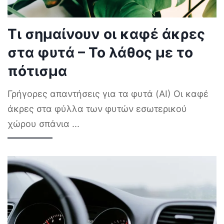
Τι σημαίνουν οι καφέ άκρες
στα φυτά – Το λάθος με το
πότισμα
Γρήγορες απαντήσεις για τα φυτά (AI) Οι καφέ
άκρες στα φύλλα των φυτών εσωτερικού
χώρου σπάνια
...