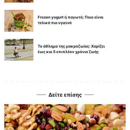
Frozen yogurt ή παγωτό; Ποιο είναι
τελικά πιο υγιεινό
Το άθλημα της μακροζωίας: Χαρίζει
έως και 5 επιπλέον χρόνια ζωής
Δείτε επίσης