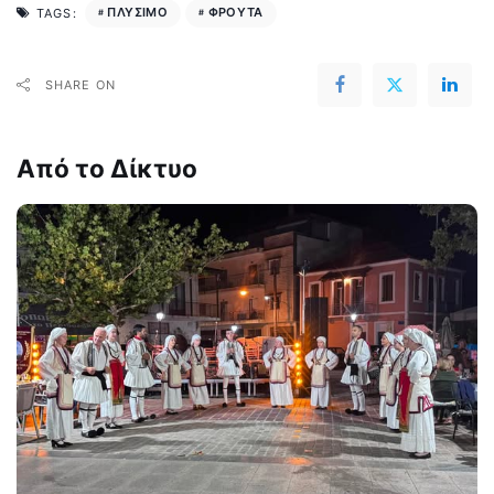
ΠΛΥΣΙΜΟ
ΦΡΟΥΤΑ
TAGS:
SHARE ON
Από το Δίκτυο