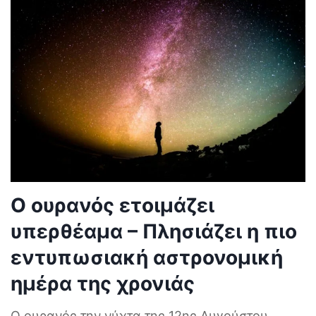
Ο ουρανός ετοιμάζει
υπερθέαμα – Πλησιάζει η πιο
εντυπωσιακή αστρονομική
ημέρα της χρονιάς
Ο ουρανός την νύχτα της 12ης Αυγούστου