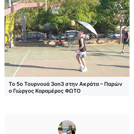
Το 5ο Τουρνουά 3on3 στην Ακράτα – Παρών
ο Γιώργος Καραμέρος ΦΩΤΟ