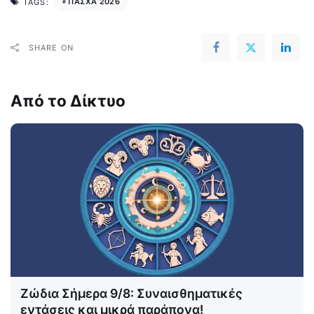
ΠΑΣΧΑ 2026
TAGS:
SHARE ON
Από το Δίκτυο
Ζώδια Σήμερα 9/8: Συναισθηματικές
εντάσεις και μικρά παράπονα!