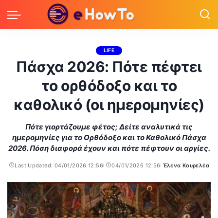
LIFE
Πάσχα 2026: Πότε πέφτει
το ορθόδοξο και το
καθολικό (οι ημερομηνίες)
Πότε γιορτάζουμε φέτος; Δείτε αναλυτικά τις
ημερομηνίες για το Ορθόδοξο και το Καθολικό Πάσχα
2026. Πόση διαφορά έχουν και πότε πέφτουν οι αργίες.
Last Updated: 04/01/2026 12:56
04/01/2026 12:56
Έλενα Κουρελέα
Posted
by