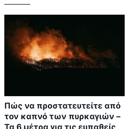
Πώς να προστατευτείτε από
τον καπνό των πυρκαγιών –
Τα 6 μέτρα για τις ευπαθείς