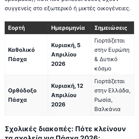
συγγενείς στο εξωτερικό ή μικτές οικογένειες.
Εορτή
Ημερομηνία
Σημειώσεις
Γιορτάζεται
Κυριακή, 5
Καθολικό
στην Ευρώπη
Απριλίου
Πάσχα
& Δυτικό
2026
κόσμο
Γιορτάζεται
Κυριακή, 12
Ορθόδοξο
στην Ελλάδα,
Απριλίου
Πάσχα
Ρωσία,
2026
Βαλκάνια
Σχολικές διακοπές: Πότε κλείνουν
τα σχολεία για Πάσχα 2026;