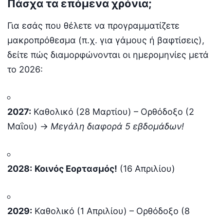
Πάσχα τα επόμενα χρόνια;
Για εσάς που θέλετε να προγραμματίζετε
μακροπρόθεσμα (π.χ. για γάμους ή βαφτίσεις),
δείτε πώς διαμορφώνονται οι ημερομηνίες μετά
το 2026:
2027:
Καθολικό (28 Μαρτίου) – Ορθόδοξο (2
Μαΐου) ->
Μεγάλη διαφορά 5 εβδομάδων!
2028:
Κοινός Εορτασμός!
(16 Απριλίου)
2029:
Καθολικό (1 Απριλίου) – Ορθόδοξο (8