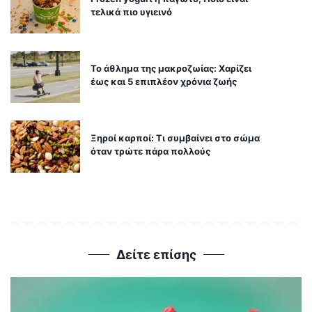
τελικά πιο υγιεινό
Το άθλημα της μακροζωίας: Χαρίζει
έως και 5 επιπλέον χρόνια ζωής
Ξηροί καρποί: Τι συμβαίνει στο σώμα
όταν τρώτε πάρα πολλούς
Δείτε επίσης