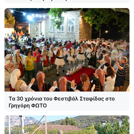
Τα 30 χρόνια του Φεστιβάλ Σταφίδας στο
Γρηγόρη ΦΩΤΟ